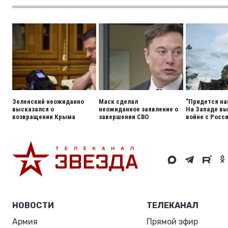
Зеленский неожиданно
Маск сделал
"Придется на
высказался о
неожиданное заявление о
На Западе вы
возвращении Крыма
завершении СВО
войне с Росс
НОВОСТИ
ТЕЛЕКАНАЛ
Армия
Прямой эфир