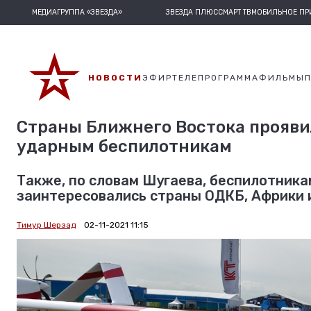
МЕДИАГРУППА «ЗВЕЗДА»
ЗВЕЗДА ПЛЮС
СМАРТ ТВ
МОБИЛЬНОЕ П
НОВОСТИ
ЭФИР
ТЕЛЕПРОГРАММА
ФИЛЬМЫ
Страны Ближнего Востока прояви
ударным беспилотникам
Также, по словам Шугаева, беспилотника
заинтересовались страны ОДКБ, Африки 
Тимур Шерзад
02-11-2021 11:15