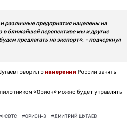
 и различные предприятия нацелены на
то в ближайшей перспективе мы и другие
 будем предлагать на экспорт», - подчеркнул
Шугаев говорил о
намерении
России занять
спилотником «Орион» можно будет управлять
#ФСВТС
#ОРИОН-Э
#ДМИТРИЙ ШУГАЕВ