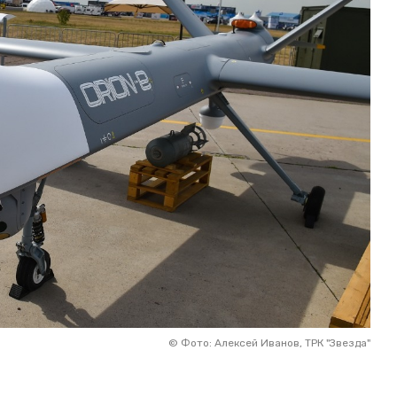
©
Фото: Алексей Иванов, ТРК "Звезда"