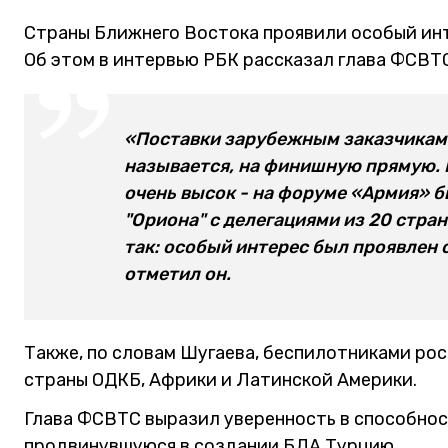
Страны Ближнего Востока проявили особый ин
Об этом в интервью РБК рассказал глава ФСВТ
«Поставки зарубежным заказчикам 
называется, на финишную прямую. 
очень высок - на форуме «Армия» 
"Ориона" с делегациями из 20 стран
так: особый интерес был проявлен 
отметил он.
Также, по словам Шугаева, беспилотниками ро
страны ОДКБ, Африки и Латинской Америки.
Глава ФСВТС выразил уверенность в способнос
продвинувшуюся в создании БЛА Турцию.