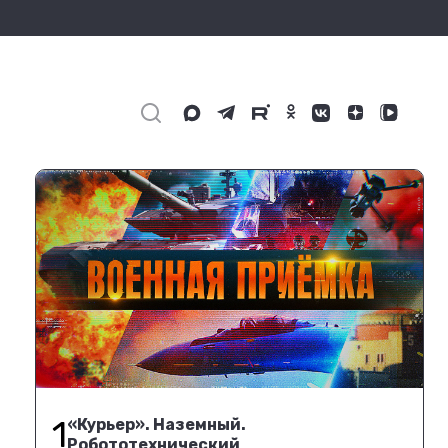
1
«Курьер». Наземный.
Робототехнический