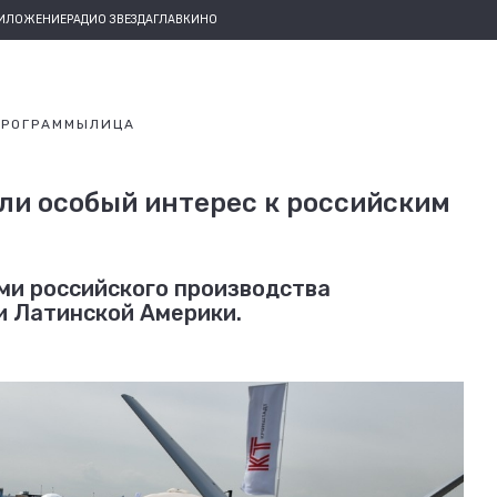
РИЛОЖЕНИЕ
РАДИО ЗВЕЗДА
ГЛАВКИНО
ПРОГРАММЫ
ЛИЦА
ли особый интерес к российским
ми российского производства
и Латинской Америки.