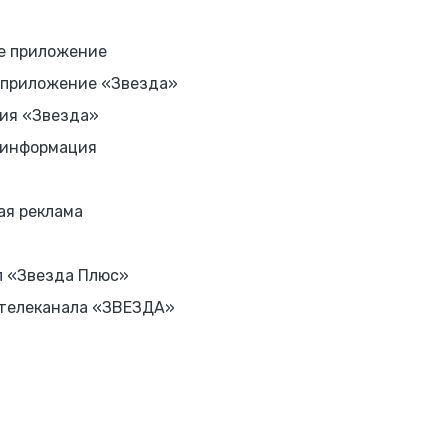
е приложение
 приложение «Звезда»
ия «Звезда»
 информация
ая реклама
л «Звезда Плюс»
 телеканала «ЗВЕЗДА»