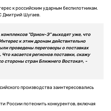
терес к российским ударным беспилотникам.
С Дмитрий Шугаев.
комплексов "Орион-Э" выходят уже, что
Интерес к этим дронам действительно
были проведены переговоры о поставках
. Что касается регионов поставки, скажу
со стороны стран Ближнего Востока», -
ссийского производства заинтересовались
ти России потеснить конкурентов, включая