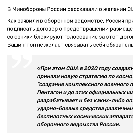
В Минобороны России рассказали о желании С
Как заявили в оборонном ведомстве, Россия п
подписать договор о предотвращении размещен
союзники блокируют голосование за этот дого
Вашингтон не желает связывать себя обязател
«При этом США в 2020 году создал
приняли новую стратегию по космос
"создание комплексного военного п
Пентагон и до этих официальных шаг
разрабатывает и без каких-либо о
ударно-боевые средства различных
беспилотных космических аппаратов
оборонного ведомства России.