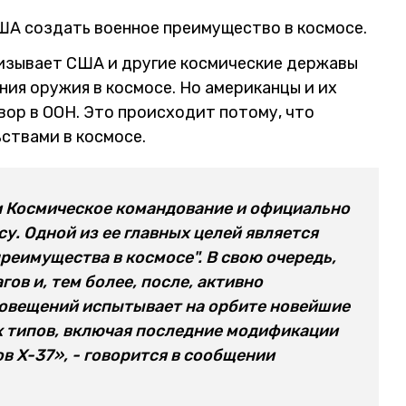
ША создать военное преимущество в космосе.
ризывает США и другие космические державы
ия оружия в космосе. Но американцы и их
вор в ООН. Это происходит потому, что
ьствами в космосе.
и Космическое командование и официально
у. Одной из ее главных целей является
реимущества в космосе". В свою очередь,
ов и, тем более, после, активно
повещений испытывает на орбите новейшие
 типов, включая последние модификации
 X-37», - говорится в сообщении