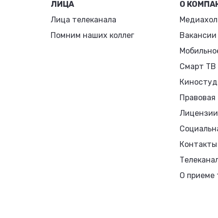
ЛИЦА
О КОМПА
Лица телеканала
Медиахол
Помним наших коллег
Вакансии
Мобильно
Смарт ТВ
Киностуд
Правовая
Лицензии
Социальн
Контакты
Телекана
О приеме