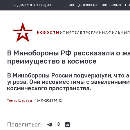
МЕДИАГРУППА «ЗВЕЗДА»
ЗВЕЗДА ПЛЮС
СМАРТ ТВ
МОБИЛЬНОЕ П
НОВОСТИ
ЭФИР
ТЕЛЕПРОГРАММА
ФИЛЬМЫ
В Минобороны РФ рассказали о ж
преимущество в космосе
В Минобороны России подчеркнули, что 
угроза. Они несовместимы с заявленными
космического пространства.
Тимур Шерзад
16-11-2021 14:12
Поделиться: