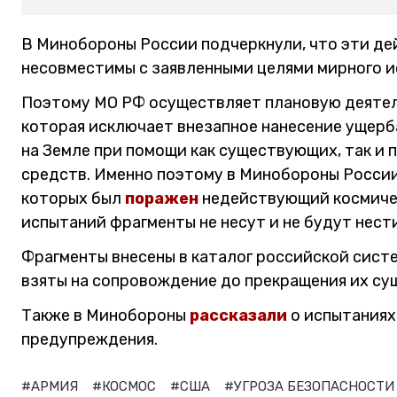
В Минобороны России подчеркнули, что эти де
несовместимы с заявленными целями мирного и
Поэтому МО РФ осуществляет плановую деятел
которая исключает внезапное нанесение ущерб
на Земле при помощи как существующих, так и
средств. Именно поэтому в Минобороны России 
которых был
поражен
недействующий космичес
испытаний фрагменты не несут и не будут нест
Фрагменты внесены в каталог российской сист
взяты на сопровождение до прекращения их су
Также в Минобороны
рассказали
о испытаниях
предупреждения.
#АРМИЯ
#КОСМОС
#США
#УГРОЗА БЕЗОПАСНОСТ