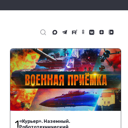
1
«Курьер». Наземный.
Робототехнический