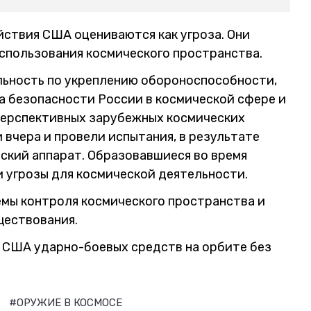
йствия США оцениваются как угроза. Они
спользования космического пространства.
ьность по укреплению обороноспособности,
а безопасности России в космической сфере и
 перспективных зарубежных космических
вчера и провели испытания, в результате
кий аппарат. Образовавшиеся во время
и угрозы для космической деятельности.
емы контроля космического пространства и
ществования.
 США ударно-боевых средств на орбите без
И
#ОРУЖИЕ В КОСМОСЕ