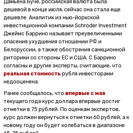
Дамьена Буче, российская валюта была
дешевой в конце июля, сейчас она стала еще
дешевле. Аналитик из нью-йоркской
инвестиционной компании Schroder Investment
Джеймс Баррино называет преувеличенными
опасения ухудшения отношении РФ и
Белоруссии, а также обострения санкционной
риторики со стороны ЕС и США. С Баррино
согласны и другие эксперты, считающие, что
реальная стоимость
рубля инвесторами
недооценена.
Ранее сообщалось, что
впервые с мая
текущего года курс доллара впервые достиг
отметки в 75 рублей. По оценкам экспертов,
курс должен вернуться к отметки 60 рублей, а к
новому году он будет колебаться в диапазоне