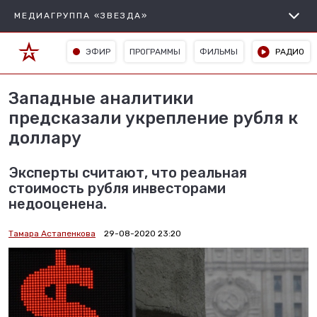
МЕДИАГРУППА «ЗВЕЗДА»
ЭФИР
ПРОГРАММЫ
ФИЛЬМЫ
РАДИО
Западные аналитики
предсказали укрепление рубля к
доллару
Эксперты считают, что реальная
стоимость рубля инвесторами
недооценена.
Тамара Астапенкова
29-08-2020 23:20