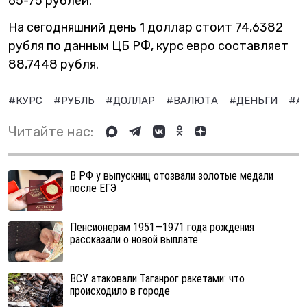
65-75 рублей.
На сегодняшний день 1 доллар стоит 74,6382
рубля по данным ЦБ РФ, курс евро составляет
88,7448 рубля.
#КУРС
#РУБЛЬ
#ДОЛЛАР
#ВАЛЮТА
#ДЕНЬГИ
#А
Читайте нас:
В РФ у выпускниц отозвали золотые медали
после ЕГЭ
Пенсионерам 1951—1971 года рождения
рассказали о новой выплате
ВСУ атаковали Таганрог ракетами: что
происходило в городе