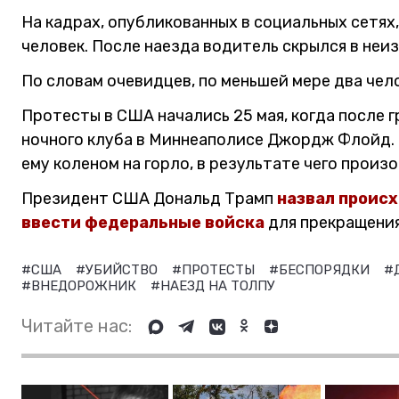
На кадрах, опубликованных в социальных сетях
человек. После наезда водитель скрылся в неи
По словам очевидцев, по меньшей мере два чел
Протесты в США начались 25 мая, когда после 
ночного клуба в Миннеаполисе Джордж Флойд.
ему коленом на горло, в результате чего произ
Президент США Дональд Трамп
назвал проис
ввести федеральные войска
для прекращения
#США
#УБИЙСТВО
#ПРОТЕСТЫ
#БЕСПОРЯДКИ
#
#ВНЕДОРОЖНИК
#НАЕЗД НА ТОЛПУ
Читайте нас: