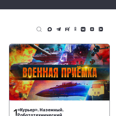
1
«Курьер». Наземный.
Робототехнический