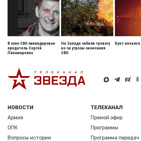
В зоне СВО ликвидирован
На Западе забили тревогу
Бунт начался
предатель Сергей
из-за угрозы окончания
Панамаренко
СВО
НОВОСТИ
ТЕЛЕКАНАЛ
Армия
Прямой эфир
ОПК
Программы
Вопросы истории
Программа передач