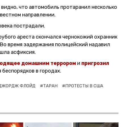
, видно, что автомобиль протаранил несколько
звестном направлении.
овека пострадали.
грубого ареста скончался чернокожий охранник
 Во время задержания полицейский надавил
ошла асфиксия.
ходящее домашним террором
и
пригрозил
 беспорядков в городах.
ДЖОРДЖ ФЛОЙД
#ТАРАН
#ПРОТЕСТЫ В США