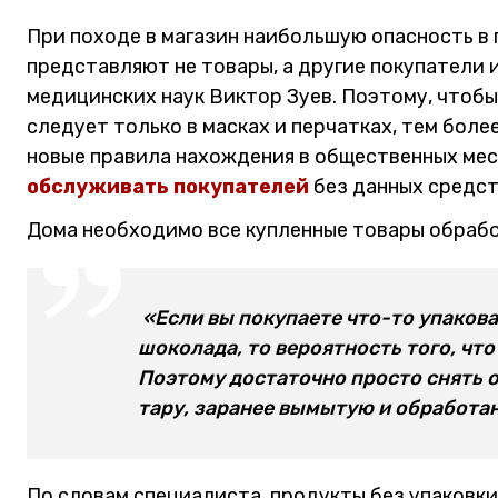
При походе в магазин наибольшую опасность в
представляют не товары, а другие покупатели 
медицинских наук Виктор Зуев. Поэтому, чтобы
следует только в масках и перчатках, тем более
новые правила нахождения в общественных мес
обслуживать покупателей
без данных средс
Дома необходимо все купленные товары обрабо
«Если вы покупаете что-то упакова
шоколада, то вероятность того, что
Поэтому достаточно просто снять о
тару, заранее вымытую и обработан
По словам специалиста, продукты без упаковки