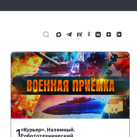
1
«Курьер». Наземный.
Робототехнический