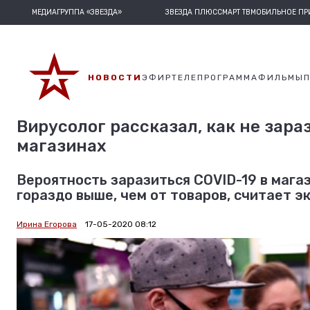
МЕДИАГРУППА «ЗВЕЗДА»
ЗВЕЗДА ПЛЮС
СМАРТ ТВ
МОБИЛЬНОЕ П
НОВОСТИ
ЭФИР
ТЕЛЕПРОГРАММА
ФИЛЬМЫ
Вирусолог рассказал, как не зара
магазинах
Вероятность заразиться COVID-19 в магаз
гораздо выше, чем от товаров, считает э
Ирина Егорова
17-05-2020 08:12