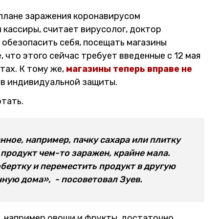
 плане заражения коронавирусом
и кассиры, считает вирусолог, доктор
 обезопасить себя, посещать магазины
, что этого сейчас требует введенные с 12 мая
тах. К тому же,
магазины теперь вправе не
тв индивидуальной защиты.
тать.
нное, например, пачку сахара или плитку
 продукт чем-то заражен, крайне мала.
бертку и переместить продукт в другую
ную дома», - посоветовал Зуев.
, например овощи и фрукты, достаточно