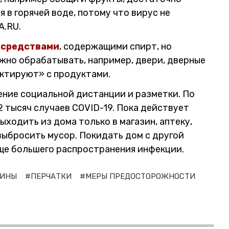
 в горячей воде, потому что вирус не
A.RU.
средствами
, содержащими спирт, но
жно обрабатывать, например, двери, дверные
актируют» с продуктами.
ение социальной дистанции и разметки. По
 тысяч случаев COVID-19. Пока действует
ходить из дома только в магазин, аптеку,
выбросить мусор. Покидать дом с другой
еще большего распространения инфекции.
ЗИНЫ
#ПЕРЧАТКИ
#МЕРЫ ПРЕДОСТОРОЖНОСТИ