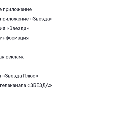
е приложение
 приложение «Звезда»
ия «Звезда»
 информация
ая реклама
л «Звезда Плюс»
 телеканала «ЗВЕЗДА»