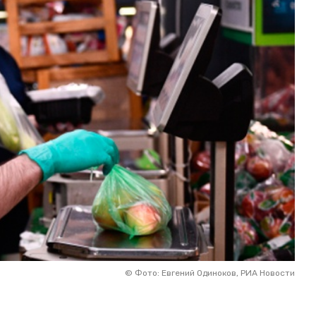
©
Фото: Евгений Одиноков, РИА Новости