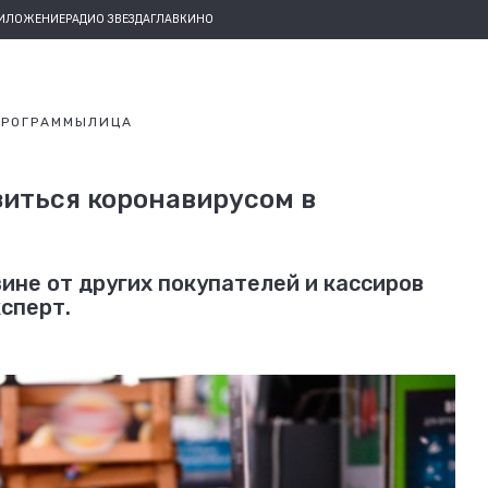
РИЛОЖЕНИЕ
РАДИО ЗВЕЗДА
ГЛАВКИНО
ПРОГРАММЫ
ЛИЦА
зиться коронавирусом в
ине от других покупателей и кассиров
ксперт.