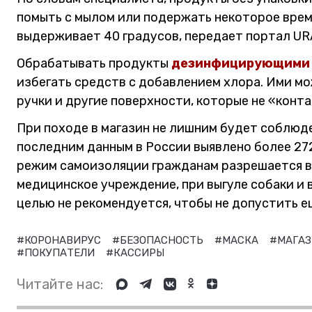
помыть с мылом или подержать некоторое время
выдерживает 40 градусов, передает портал UR
Обрабатывать продукты
дезинфицирующими 
избегать средств с добавлением хлора. Ими мо
ручки и другие поверхности, которые не «конт
При походе в магазин не лишним будет соблюд
последним данным в России выявлено более 272
режим самоизоляции гражданам разрешается вы
медицинское учреждение, при выгуле собаки и 
целью не рекомендуется, чтобы не допустить 
#КОРОНАВИРУС
#БЕЗОПАСНОСТЬ
#МАСКА
#МАГА
#ПОКУПАТЕЛИ
#КАССИРЫ
Читайте нас: