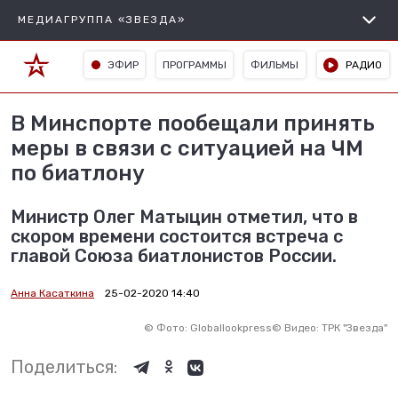
МЕДИАГРУППА «ЗВЕЗДА»
ЭФИР
ПРОГРАММЫ
ФИЛЬМЫ
РАДИО
В Минспорте пообещали принять
меры в связи с ситуацией на ЧМ
по биатлону
Министр Олег Матыцин отметил, что в
скором времени состоится встреча с
главой Союза биатлонистов России.
Анна Касаткина
25-02-2020 14:40
©
Фото: Globallookpress
©
Видео: ТРК "Звезда"
Поделиться: