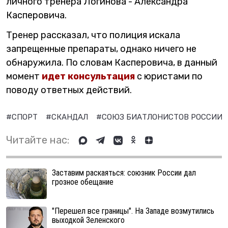
личного тренера Логинова - Александра
Касперовича.
Тренер рассказал, что полиция искала
запрещенные препараты, однако ничего не
обнаружила. По словам Касперовича, в данный
момент
идет консультация
с юристами по
поводу ответных действий.
#СПОРТ
#СКАНДАЛ
#СОЮЗ БИАТЛОНИСТОВ РОССИИ
Читайте нас:
Заставим раскаяться: союзник России дал
грозное обещание
"Перешел все границы". На Западе возмутились
выходкой Зеленского