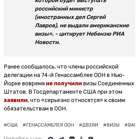
которой будет выступать
российский министр
(иностранных дел Сергей
Лавров), не выдали американские
визы», - цитирует Небензю РИА
Новости.
Ранее сообщалось, что члены российской
делегации на 74-й Генассамблее ООН в Нью-
Йорке вовремя
не получили
визы Соединенных
Штатов. В Госдепартаменте США при этом
заявили
, что «серьезно относятся» к своим
обязательствам в ООН.
#США
#ГЕНАССАМБЛЕЯ ООН
#ДВЗЯИ
#ВИЗЫ
#ВАС