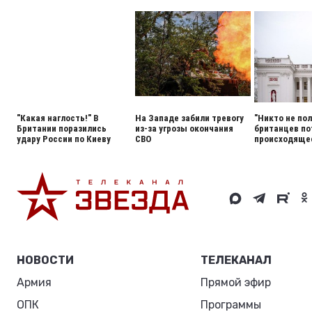
"Какая наглость!" В
На Западе забили тревогу
"Никто не пол
Британии поразились
из-за угрозы окончания
британцев по
удару России по Киеву
СВО
происходящее
НОВОСТИ
ТЕЛЕКАНАЛ
Армия
Прямой эфир
ОПК
Программы