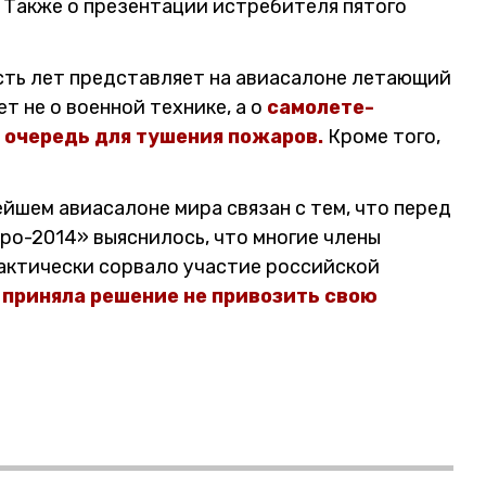
. Также о презентации истребителя пятого
есть лет представляет на авиасалоне летающий
т не о военной технике, а о
самолете-
 очередь для тушения пожаров.
Кроме того,
ейшем авиасалоне мира связан с тем, что перед
ро-2014» выяснилось, что многие члены
фактически сорвало участие российской
 приняла решение не привозить свою