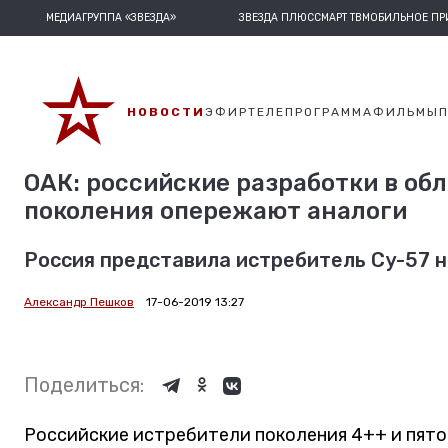
МЕДИАГРУППА «ЗВЕЗДА»
ЗВЕЗДА ПЛЮС
СМАРТ ТВ
МОБИЛЬНОЕ П
НОВОСТИ
ЭФИР
ТЕЛЕПРОГРАММА
ФИЛЬМЫ
ОАК: российские разработки в об
поколения опережают аналоги
Россия представила истребитель Су-57 н
Александр Пешков
17-06-2019 13:27
Поделиться:
Российские истребители поколения 4++ и пято