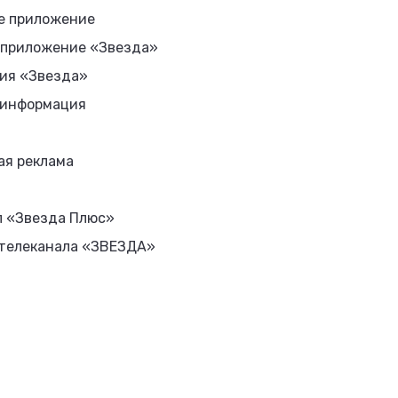
е приложение
 приложение «Звезда»
ия «Звезда»
 информация
ая реклама
л «Звезда Плюс»
 телеканала «ЗВЕЗДА»