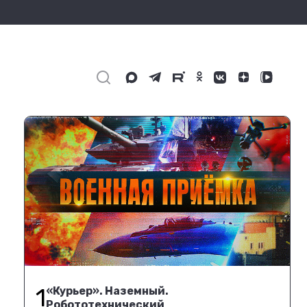
1
«Курьер». Наземный.
Робототехнический