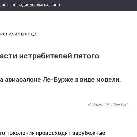
РИЛОЖЕНИЕ
РАДИО ЗВЕЗДА
ГЛАВКИНО
ПРОГРАММЫ
ЛИЦА
ласти истребителей пятого
а авиасалоне Ле-Бурже в виде модели.
©
Видео: ТРК "Звезда"
го поколения превосходят зарубежные