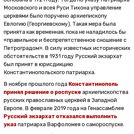
Московского и всея Руси Тихона управление
церквями было поручено архиепископу
Евлогию (Георгиевскому). Такая мера была
принята как временная, пока не наладилось бы
«правильное и беспрепятственное сношение с
Петроградом». В силу известных исторических
обстоятельств в 1931 году Русский экзархат
был принят в юрисдикцию
Константинопольского патриарха.
В ноябре прошлого года
Константинополь
принял решение о роспуске
архиепископства
русских православных церквей в Западной
Европе. В феврале 2019 года на Генассамблее
Русский экзархат отказался выполнить
указ
патриарха Варфоломея о самороспуске.