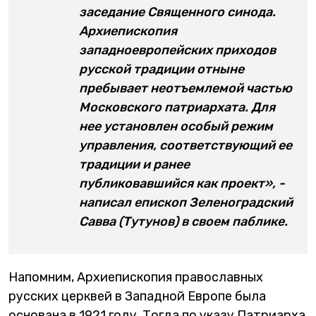
заседание Священного синода.
Архиепископия
западноевропейских приходов
русской традиции отныне
пребывает неотъемлемой частью
Московского патриархата. Для
нее установлен особый режим
управления, соответствующий ее
традиции и ранее
публиковавшийся как проект», -
написал епископ Зеленоградский
Савва (Тутунов) в своем паблике.
Напомним, Архиепископия православных
русских церквей в Западной Европе была
основана в 1921 году. Тогда по указу Патриарха