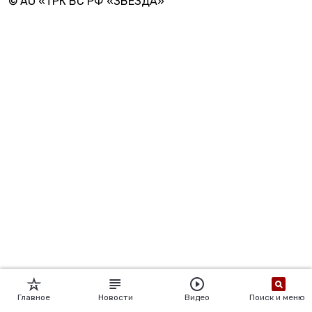
© АО «ТРК ВС РФ «ЗВЕЗДА»
Главное
Новости
Видео
Поиск и меню