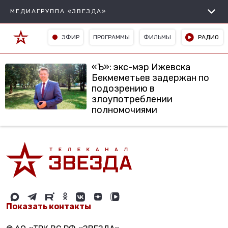
МЕДИАГРУППА «ЗВЕЗДА»
ЭФИР
ПРОГРАММЫ
ФИЛЬМЫ
РАДИО
«Ъ»: экс-мэр Ижевска
Бекмеметьев задержан по
подозрению в
злоупотреблении
полномочиями
Показать контакты