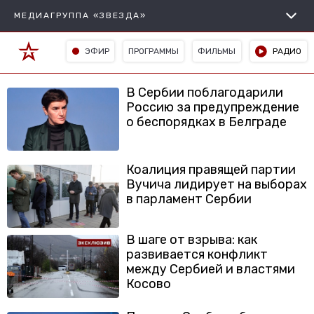
МЕДИАГРУППА «ЗВЕЗДА»
ЭФИР
ПРОГРАММЫ
ФИЛЬМЫ
РАДИО
В Сербии поблагодарили
Россию за предупреждение
о беспорядках в Белграде
Коалиция правящей партии
Вучича лидирует на выборах
в парламент Сербии
В шаге от взрыва: как
развивается конфликт
между Сербией и властями
Косово