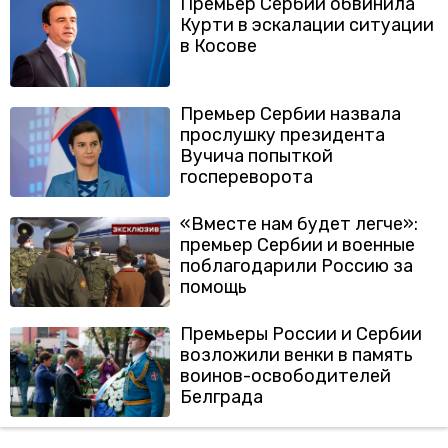
Премьер Сербии обвинила
Курти в эскалации ситуации
в Косове
Премьер Сербии назвала
прослушку президента
Вучича попыткой
госпереворота
«Вместе нам будет легче»:
премьер Сербии и военные
поблагодарили Россию за
помощь
Премьеры России и Сербии
возложили венки в память
воинов-освободителей
Белграда