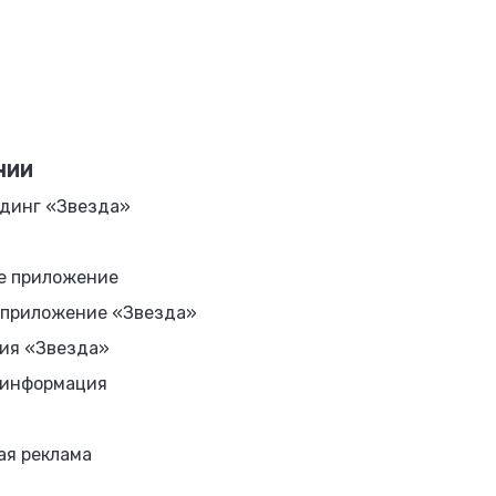
НИИ
динг «Звезда»
е приложение
 приложение «Звезда»
ия «Звезда»
 информация
ая реклама