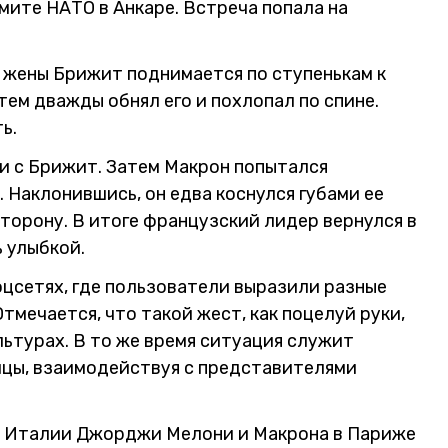
мите НАТО в Анкаре. Встреча попала на
 жены Брижит поднимается по ступенькам к
тем дважды обнял его и похлопал по спине.
ь.
и с Брижит. Затем Макрон попытался
 Наклонившись, он едва коснулся губами ее
 сторону. В итоге французский лидер вернулся в
 улыбкой.
цсетях, где пользователи выразили разные
тмечается, что такой жест, как поцелуй руки,
ьтурах. В то же время ситуация служит
ницы, взаимодействуя с представителями
ра Италии Джорджи Мелони и Макрона в Париже