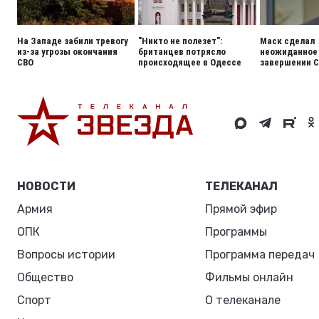
На Западе забили тревогу
"Никто не полезет":
Маск сделал
из-за угрозы окончания
британцев потрясло
неожиданное 
СВО
происходящее в Одессе
завершении 
НОВОСТИ
ТЕЛЕКАНАЛ
Армия
Прямой эфир
ОПК
Программы
Вопросы истории
Программа передач
Общество
Фильмы онлайн
Спорт
О телеканале