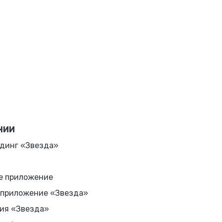
НИИ
динг «Звезда»
е приложение
 приложение «Звезда»
ия «Звезда»