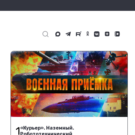
1
«Курьер». Наземный.
Робототехнический