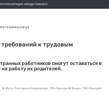
РИЛОЖЕНИЕ
РАДИО ЗВЕЗДА
ГЛАВКИНО
ПРОГРАММЫ
ЛИЦА
 требований к трудовым
транных работников смогут оставаться в
 на работу их родителей.
©
Фото: Екатерина Аверьянова, ТРК «Звезда»
©
Видео: ТРК «Звезда»