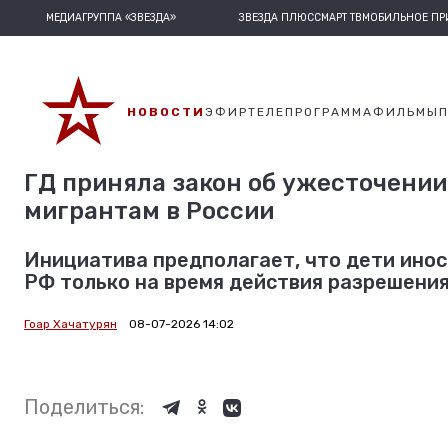
МЕДИАГРУППА «ЗВЕЗДА»
ЗВЕЗДА ПЛЮС
СМАРТ ТВ
МОБИЛЬНОЕ П
НОВОСТИ
ЭФИР
ТЕЛЕПРОГРАММА
ФИЛЬМЫ
ГД приняла закон об ужесточении
мигрантам в России
Инициатива предполагает, что дети инос
РФ только на время действия разрешения
Гоар Хачатурян
08-07-2026 14:02
Поделиться: