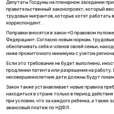
Депутаты Госдумы на пленарном заседании при
правительственный законопроект, который вв
трудовых мигрантов, которые хотят работать в
корреспондент.
Поправки вносятся в закон «О правовом полож
Федерации». Согласно новым нормам, трудовы
обеспечивать себя и членов своей семьи, наход
ниже прожиточного минимума с учетом регион
Если это требование не будет выполнено, инос
продлении патента или разрешения на работу. В
несовершеннолетние дети должны будут покину
Закон также устанавливает новые правила пре
находиться в стране только в период действия
при условии, что за каждого ребенка, а также 
авансовый платеж по НДФЛ.