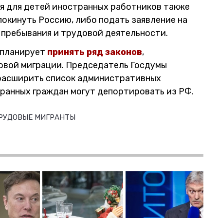
я для детей иностранных работников также
покинуть Россию, либо подать заявление на
 пребывания и трудовой деятельности.
е планирует
принять ряд законов
,
овой миграции. Председатель Госдумы
 расширить список административных
ранных граждан могут депортировать из РФ.
РУДОВЫЕ МИГРАНТЫ