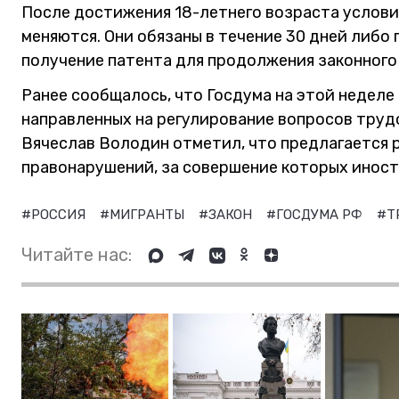
После достижения 18-летнего возраста услови
меняются. Они обязаны в течение 30 дней либо 
получение патента для продолжения законного
Ранее сообщалось, что Госдума на этой недел
направленных на регулирование вопросов труд
Вячеслав Володин отметил, что предлагается
правонарушений, за совершение которых иност
#РОССИЯ
#МИГРАНТЫ
#ЗАКОН
#ГОСДУМА РФ
#Т
Читайте нас: