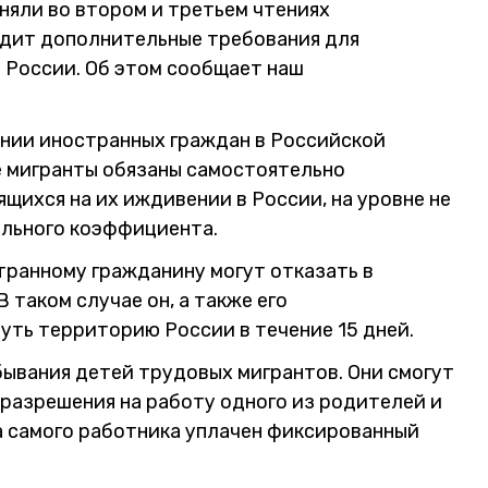
няли во втором и третьем чтениях
одит дополнительные требования для
 России. Об этом сообщает наш
ении иностранных граждан в Российской
е мигранты обязаны самостоятельно
ящихся на их иждивении в России, на уровне не
ального коэффициента.
транному гражданину могут отказать в
 таком случае он, а также его
ть территорию России в течение 15 дней.
бывания детей трудовых мигрантов. Они смогут
 разрешения на работу одного из родителей и
за самого работника уплачен фиксированный