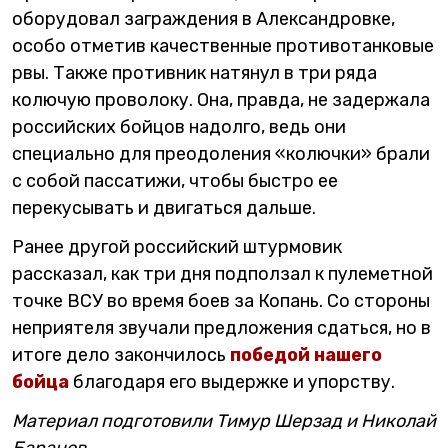
оборудовал заграждения в Александровке,
особо отметив качественные противотанковые
рвы. Также противник натянул в три ряда
колючую проволоку. Она, правда, не задержала
российских бойцов надолго, ведь они
специально для преодоления «колючки» брали
с собой пассатижи, чтобы быстро ее
перекусывать и двигаться дальше.
Ранее другой российский штурмовик
рассказал, как три дня подползал к пулеметной
точке ВСУ во время боев за Копань. Со стороны
неприятеля звучали предложения сдаться, но в
итоге дело закончилось
победой нашего
бойца
благодаря его выдержке и упорству.
Материал подготовили Тимур Шерзад и Николай