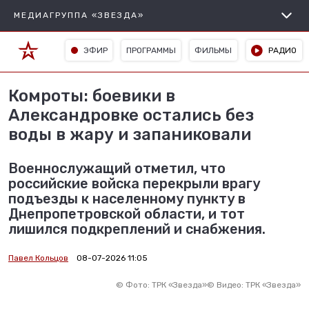
МЕДИАГРУППА «ЗВЕЗДА»
ЭФИР
ПРОГРАММЫ
ФИЛЬМЫ
РАДИО
Комроты: боевики в
Александровке остались без
воды в жару и запаниковали
Военнослужащий отметил, что
российские войска перекрыли врагу
подъезды к населенному пункту в
Днепропетровской области, и тот
лишился подкреплений и снабжения.
Павел Кольцов
08-07-2026 11:05
©
Фото: ТРК «Звезда»
©
Видео: ТРК «Звезда»