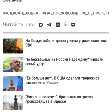
Баранов.
#АЛЕКСАНДРОВКА
#НАШ ЭКСКЛЮЗИВ
#ДНЕПРОПЕТР
Читайте нас:
На Западе забили тревогу из-за угрозы окончания
СВО
По бежавшему из России Надеждину* нанесли
новый удар
"Ее больше нет". В США сделали тревожное
заявление о России
"Никто не полезет": британцев потрясло
происходящее в Одессе