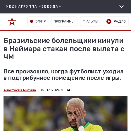
МЕДИАГРУППА «ЗВЕЗДА»
ЭФИР
ПРОГРАММЫ
ФИЛЬМЫ
РАДИО
Бразильские болельщики кинули
в Неймара стакан после вылета с
ЧМ
Все произошло, когда футболист уходил
в подтрибунное помещение после игры.
Анастасия Митина
06-07-2026 10:04