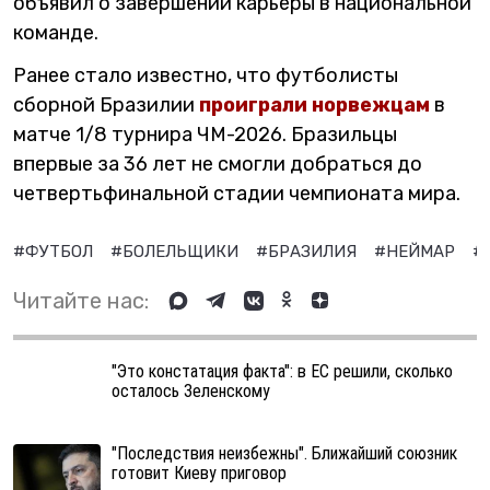
объявил о завершении карьеры в национальной
команде.
Ранее стало известно, что футболисты
сборной Бразилии
проиграли норвежцам
в
матче 1/8 турнира ЧМ-2026. Бразильцы
впервые за 36 лет не смогли добраться до
четвертьфинальной стадии чемпионата мира.
#ФУТБОЛ
#БОЛЕЛЬЩИКИ
#БРАЗИЛИЯ
#НЕЙМАР
#
Читайте нас:
"Это констатация факта": в ЕС решили, сколько
осталось Зеленскому
"Последствия неизбежны". Ближайший союзник
готовит Киеву приговор