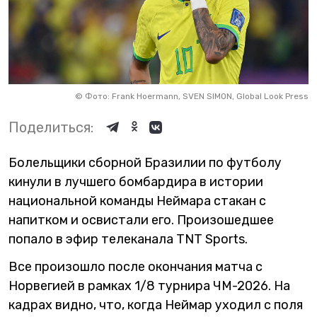
©
Фото: Frank Hoermann, SVEN SIMON, Global Look Press
Поделиться:
Болельщики сборной Бразилии по футболу
кинули в лучшего бомбардира в истории
национальной команды Неймара стакан с
напитком и освистали его. Произошедшее
попало в эфир телеканала TNT Sports.
Все произошло после окончания матча с
Норвегией в рамках 1/8 турнира ЧМ-2026. На
кадрах видно, что, когда Неймар уходил с поля