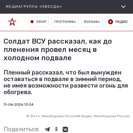
МЕДИАГРУППА «ЗВЕЗДА»
ЭФИР
ПРОГРАММЫ
ФИЛЬМЫ
РАДИО
Солдат ВСУ рассказал, как до
пленения провел месяц в
холодном подвале
Пленный рассказал, что был вынужден
оставаться в подвале в зимний период,
не имея возможности развести огонь для
обогрева.
11-06-2026 13:04
©
Фото: Минобороны России
©
Видео: Минобороны России
Поделиться: