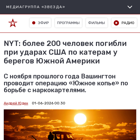
МЕДИАГРУППА «ЗВЕЗДА»
ЭФИР
ПРОГРАММЫ
ФИЛЬМЫ
РАДИО
NYT: более 200 человек погибли
при ударах США по катерам у
берегов Южной Америки
С ноября прошлого года Вашингтон
проводит операцию «Южное копье» по
борьбе с наркокартелями.
Андрей Юдин
01-06-2026 00:30