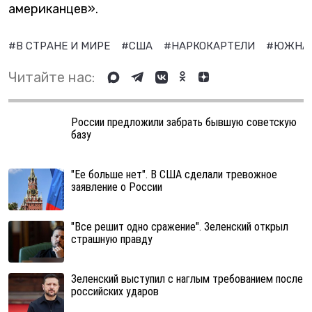
американцев».
#В СТРАНЕ И МИРЕ
#США
#НАРКОКАРТЕЛИ
#ЮЖНАЯ
Читайте нас:
России предложили забрать бывшую советскую
базу
"Ее больше нет". В США сделали тревожное
заявление о России
"Все решит одно сражение". Зеленский открыл
страшную правду
Зеленский выступил с наглым требованием после
российских ударов