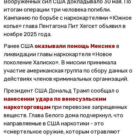
Вооруженных сил США докладывало 30 мая. По
итогам операции три человека погибли.
Кампанию по борьбе с наркокартелями «Южное
копье» глава Пентагона Пит Хегсет объявил в
ноябре 2025 года.
Ранее США
оказывали помощь Мексике
в
ликвидации главы наркокартеля «Новое
поколение Халиско». В миссии принимала
участие американская группа по сбору данных о
действиях членов криминальных организаций.
Президент США Дональд Трамп сообщал о
нанесении удара по венесуэльским
наркоторговцам
при перевозке запрещенных
веществ. Глава Белого дома подчеркнул, что
направляемые в США наркотики - это
«смертельное оружие, которым отравляют