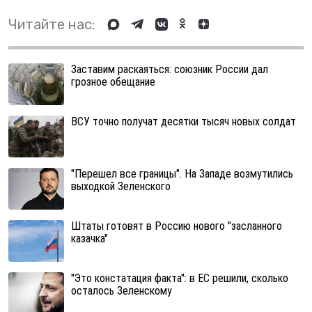
Читайте нас:
Заставим раскаяться: союзник России дал
грозное обещание
ВСУ точно получат десятки тысяч новых солдат
"Перешел все границы". На Западе возмутились
выходкой Зеленского
Штаты готовят в Россию нового "засланного
казачка"
"Это констатация факта": в ЕС решили, сколько
осталось Зеленскому