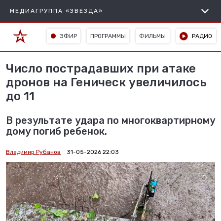
МЕДИАГРУППА «ЗВЕЗДА»
ЭФИР
ПРОГРАММЫ
ФИЛЬМЫ
РАДИО
Число пострадавших при атаке
дронов на Геническ увеличилось
до 11
В результате удара по многоквартирному
дому погиб ребенок.
Владимир Рубанов
31-05-2026 22:03