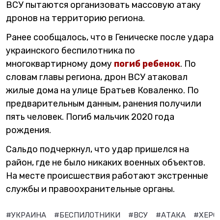
ВСУ пытаются организовать массовую атаку
дронов на территорию региона.
Ранее сообщалось, что в Геническе после удара
украинского беспилотника по
многоквартирному дому
погиб ребенок
. По
словам главы региона, дрон ВСУ атаковал
жилые дома на улице Братьев Коваленко. По
предварительным данным, ранения получили
пять человек. Погиб мальчик 2020 года
рождения.
Сальдо подчеркнул, что удар пришелся на
район, где не было никаких военных объектов.
На месте происшествия работают экстренные
службы и правоохранительные органы.
#УКРАИНА
#БЕСПИЛОТНИКИ
#ВСУ
#АТАКА
#ХЕРС