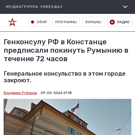
МЕДИАГРУППА «ЗВЕЗДА»
ЭФИР
ПРОГРАММЫ
ФИЛЬМЫ
РАДИО
Генконсулу РФ в Констанце
предписали покинуть Румынию в
течение 72 часов
Генеральное консульство в этом городе
закроют.
Владимир Рубанов
29-05-2026 21:18