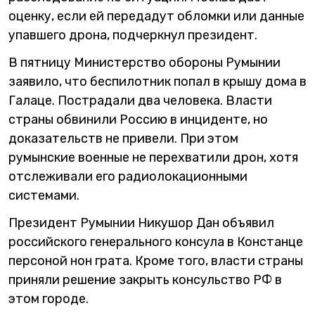
оценку, если ей передадут обломки или данные
упавшего дрона, подчеркнул президент.
В пятницу Министерство обороны Румынии
заявило, что беспилотник попал в крышу дома в
Галаце. Пострадали два человека. Власти
страны обвинили Россию в инциденте, но
доказательств не привели. При этом
румынские военные не перехватили дрон, хотя
отслеживали его радиолокационными
системами.
Президент Румынии Никушор Дан объявил
российского генерального консула в Констанце
персоной нон грата. Кроме того, власти страны
приняли решение закрыть консульство РФ в
этом городе.