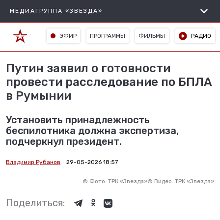
МЕДИАГРУППА «ЗВЕЗДА»
ЭФИР
ПРОГРАММЫ
ФИЛЬМЫ
РАДИО
Путин заявил о готовности
провести расследование по БПЛА
в Румынии
Установить принадлежность
беспилотника должна экспертиза,
подчеркнул президент.
Владимир Рубанов
29-05-2026 18:57
©
Фото: ТРК «Звезда»
©
Видео: ТРК «Звезда»
Поделиться: