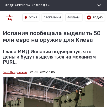
МЕДИАГРУППА «ЗВЕЗДА»
ЭФИР
ПРОГРАММЫ
ФИЛЬМЫ
РАДИО
Испания пообещала выделить 50
млн евро на оружие для Киева
Глава МИД Испании подчеркнул, что
деньги будут выделяться на механизм
PURL.
Глеб Владовский
22-05-2026 13:05