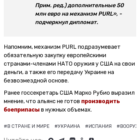
Прим. ред.) дополнительные 50
млн евро на механизм PURL», -
подчеркнул дипломат.
Напомним, механизм PURL подразумевает
обязательную закупку европейскими
странами-членами НАТО оружия у США на свои
деньги, а также его передачу Украине на
безвозмездной основе.
Ранее госсекретарь США Марко Рубио выразил
мнение, что альянс не готов
производить
боеприпасы
в нужных объемах.
#В СТРАНЕ И МИРЕ
#УКРАИНА
#ИСПАНИЯ
#ВООРУЖ