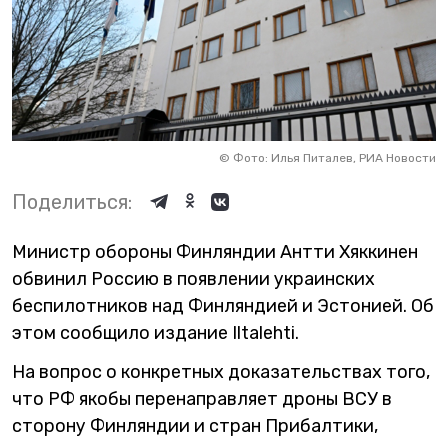
©
Фото: Илья Питалев, РИА Новости
Поделиться:
Министр обороны Финляндии Антти Хяккинен
обвинил Россию в появлении украинских
беспилотников над Финляндией и Эстонией. Об
этом сообщило издание Iltalehti.
На вопрос о конкретных доказательствах того,
что РФ якобы перенаправляет дроны ВСУ в
сторону Финляндии и стран Прибалтики,