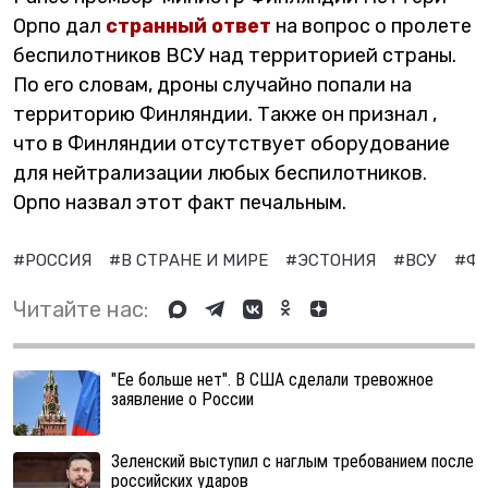
Орпо дал
странный ответ
на вопрос о пролете
беспилотников ВСУ над территорией страны.
По его словам, дроны случайно попали на
территорию Финляндии. Также он признал ,
что в Финляндии отсутствует оборудование
для нейтрализации любых беспилотников.
Орпо назвал этот факт печальным.
#РОССИЯ
#В СТРАНЕ И МИРЕ
#ЭСТОНИЯ
#ВСУ
#Ф
Читайте нас:
"Ее больше нет". В США сделали тревожное
заявление о России
Зеленский выступил с наглым требованием после
российских ударов