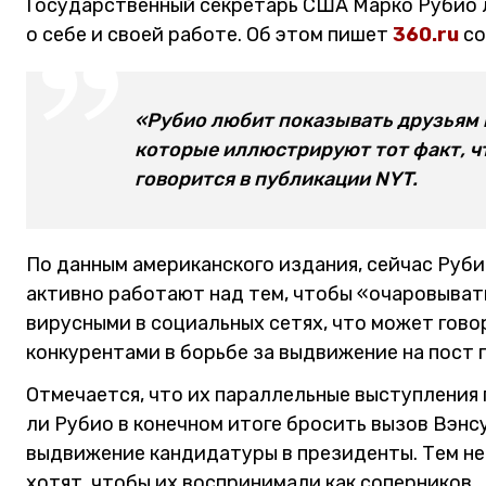
Государственный секретарь США Марко Рубио 
о себе и своей работе. Об этом пишет
360.ru
со
«Рубио любит показывать друзьям и
которые иллюстрируют тот факт, чт
говорится в публикации NYT.
По данным американского издания, сейчас Руб
активно работают над тем, чтобы «очаровыват
вирусными в социальных сетях, что может говор
конкурентами в борьбе за выдвижение на пост 
Отмечается, что их параллельные выступления
ли Рубио в конечном итоге бросить вызов Вэнсу
выдвижение кандидатуры в президенты. Тем не 
хотят, чтобы их воспринимали как соперников.