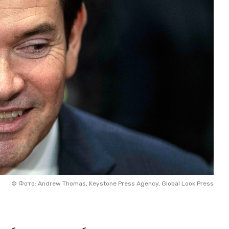
©
Фото: Andrew Thomas, Keystone Press Agency, Global Look Press