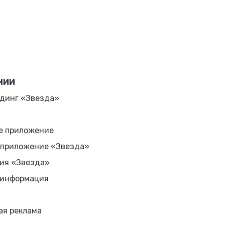
НИИ
динг «Звезда»
е приложение
 приложение «Звезда»
ия «Звезда»
 информация
ая реклама