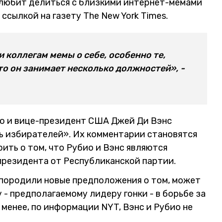
любит делиться с близкими интернет-мемами
 ссылкой на газету The New York Times.
 коллегам мемы о себе, особенно те,
о он занимает несколько должностей», -
ио и вице-президент США Джей Ди Вэнс
ь избирателей». Их комментарии становятся
ить о том, что Рубио и Вэнс являются
президента от Республиканской партии.
 породили новые предположения о том, может
 - предполагаемому лидеру гонки - в борьбе за
менее, по информации NYT, Вэнс и Рубио не