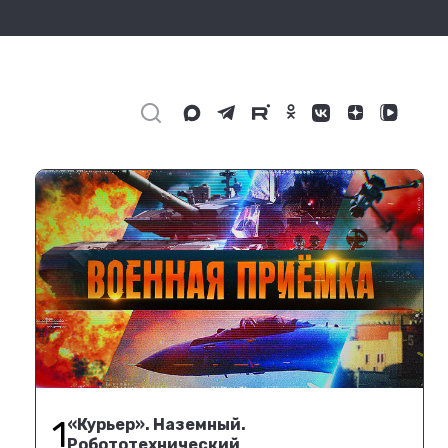
1
«Курьер». Наземный.
Робототехнический