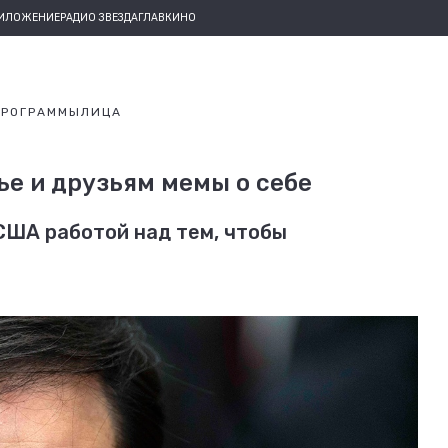
РИЛОЖЕНИЕ
РАДИО ЗВЕЗДА
ГЛАВКИНО
ПРОГРАММЫ
ЛИЦА
ье и друзьям мемы о себе
США работой над тем, чтобы