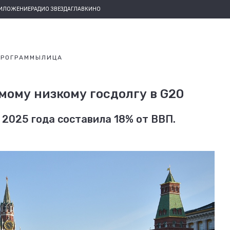
РИЛОЖЕНИЕ
РАДИО ЗВЕЗДА
ГЛАВКИНО
ПРОГРАММЫ
ЛИЦА
амому низкому госдолгу в G20
2025 года составила 18% от ВВП.