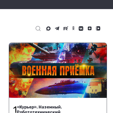
1
«Курьер». Наземный.
Робототехнический