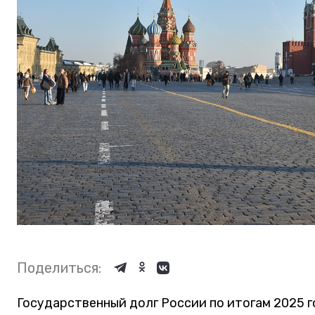
Поделиться:
Государственный долг России по итогам 2025 г