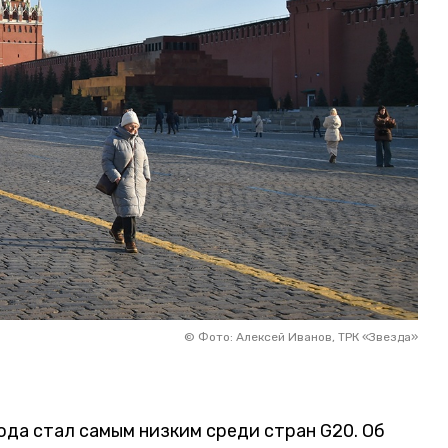
©
Фото: Алексей Иванов, ТРК «Звезда»
ода стал самым низким среди стран G20. Об