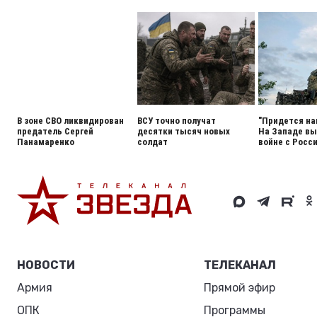
В зоне СВО ликвидирован
ВСУ точно получат
"Придется на
предатель Сергей
десятки тысяч новых
На Западе вы
Панамаренко
солдат
войне с Росс
НОВОСТИ
ТЕЛЕКАНАЛ
Армия
Прямой эфир
ОПК
Программы