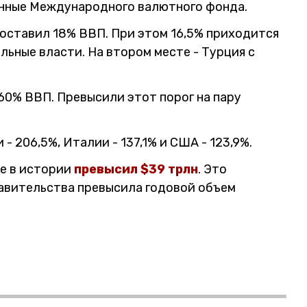
анные Международного валютного фонда.
оставил 18% ВВП. При этом 16,5% приходится
альные власти. На втором месте - Турция с
60% ВВП. Превысили этот порог на пару
 206,5%, Италии - 137,1% и США - 123,9%.
ые в истории
превысил $39 трлн
. Это
авительства превысила годовой объем