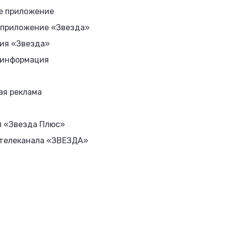
е приложение
 приложение «Звезда»
ия «Звезда»
 информация
ая реклама
л «Звезда Плюс»
 телеканала «ЗВЕЗДА»