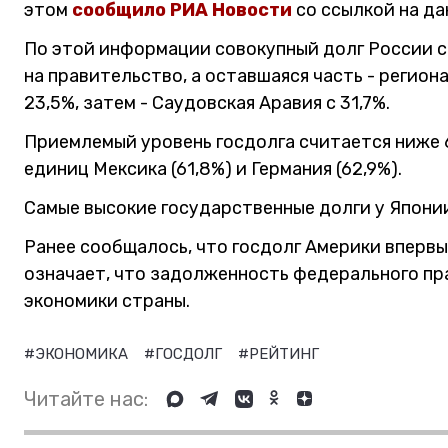
этом
сообщило РИА Новости
со ссылкой на д
По этой информации совокупный долг России с
на правительство, а оставшаяся часть - регион
23,5%, затем - Саудовская Аравия с 31,7%.
Приемлемый уровень госдолга считается ниже 
единиц Мексика (61,8%) и Германия (62,9%).
Самые высокие государственные долги у Японии -
Ранее сообщалось, что госдолг Америки вперв
означает, что задолженность федерального пр
экономики страны.
#ЭКОНОМИКА
#ГОСДОЛГ
#РЕЙТИНГ
Читайте нас: