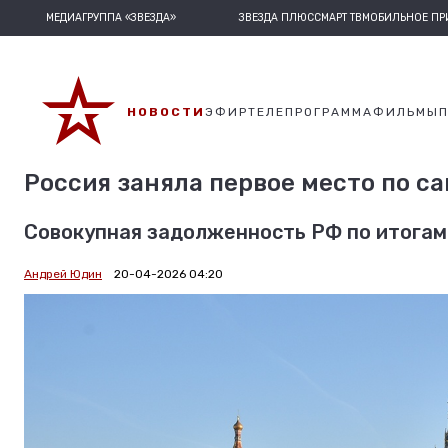
МЕДИАГРУППА «ЗВЕЗДА»
ЗВЕЗДА ПЛЮС
СМАРТ ТВ
МОБИЛЬНОЕ П
НОВОСТИ
ЭФИР
ТЕЛЕПРОГРАММА
ФИЛЬМЫ
Россия заняла первое место по с
Совокупная задолженность РФ по итогам 
Андрей Юдин
20-04-2026 04:20