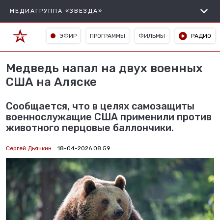
МЕДИАГРУППА «ЗВЕЗДА»
ЭФИР
ПРОГРАММЫ
ФИЛЬМЫ
РАДИО
Медведь напал на двух военных
США на Аляске
Сообщается, что в целях самозащиты
военнослужащие США применили против
животного перцовые баллончики.
Сергей Дьячкин
18-04-2026 08:59