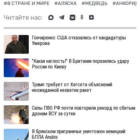
#В СТРАНЕ И МИРЕ
#АЛЯСКА
#МЕДВЕДЬ
#АНКОРИ
Читайте нас:
Гончаренко: США отказались от кандидатуры
Умерова
"Какая наглость!" В Британии поразились удару
России по Киеву
Трамп требует от Хегсета объяснений
неожиданной нехватки ракет
Cилы ПВО РФ почти повторили рекорд по сбитым
дронам ВСУ за сутки
В брянском приграничье уничтожен немецкий
БПЛА Anubis