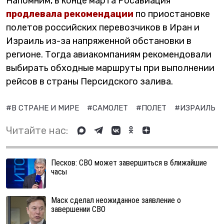
Напомним, в конце марта Росавиация
продлевала рекомендации
по приостановке
полетов российских перевозчиков в Иран и
Израиль из-за напряженной обстановки в
регионе. Тогда авиакомпаниям рекомендовали
выбирать обходные маршруты при выполнении
рейсов в страны Персидского залива.
#В СТРАНЕ И МИРЕ
#САМОЛЕТ
#ПОЛЕТ
#ИЗРАИЛЬ
Читайте нас:
Песков: СВО может завершиться в ближайшие
часы
Маск сделал неожиданное заявление о
завершении СВО