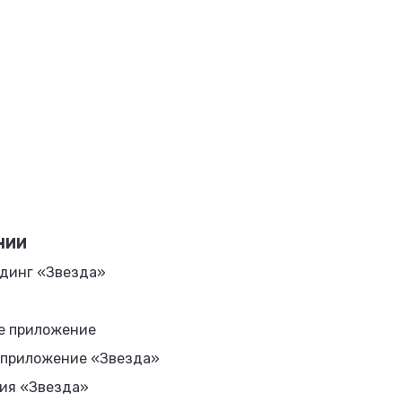
НИИ
динг «Звезда»
е приложение
 приложение «Звезда»
ия «Звезда»