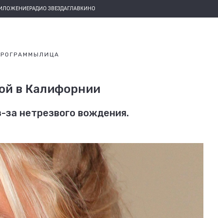
РИЛОЖЕНИЕ
РАДИО ЗВЕЗДА
ГЛАВКИНО
ПРОГРАММЫ
ЛИЦА
ой в Калифорнии
з-за нетрезвого вождения.