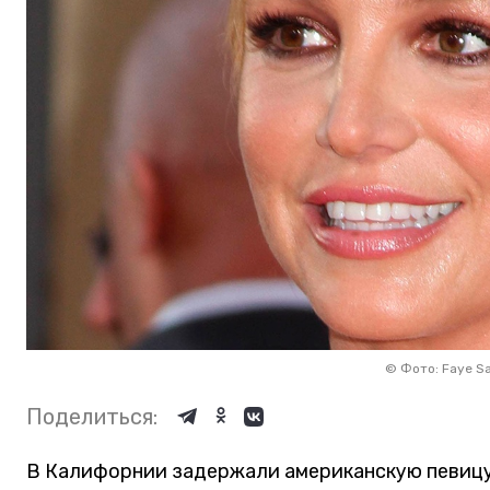
©
Фото: Faye S
Поделиться:
В Калифорнии задержали американскую певицу