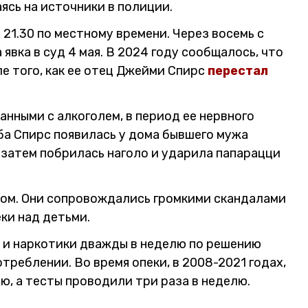
ясь на источники в полиции.
21.30 по местному времени. Через восемь с
явка в суд 4 мая. В 2024 году сообщалось, что
е того, как ее отец Джейми Спирс
перестал
анными с алкоголем, в период ее нервного
аба Спирс появилась у дома бывшего мужа
 затем побрилась наголо и ударила папарацци
сом. Они сопровождались громкими скандалами
еки над детьми.
ь и наркотики дважды в неделю по решению
отреблении. Во время опеки, в 2008-2021 годах,
ю, а тесты проводили три раза в неделю.