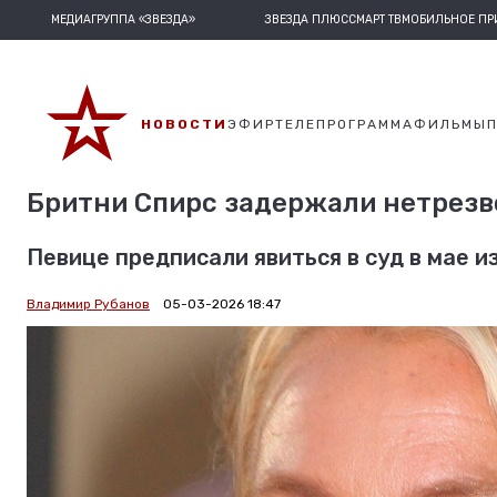
МЕДИАГРУППА «ЗВЕЗДА»
ЗВЕЗДА ПЛЮС
СМАРТ ТВ
МОБИЛЬНОЕ П
НОВОСТИ
ЭФИР
ТЕЛЕПРОГРАММА
ФИЛЬМЫ
Бритни Спирс задержали нетрезв
Певице предписали явиться в суд в мае и
Владимир Рубанов
05-03-2026 18:47