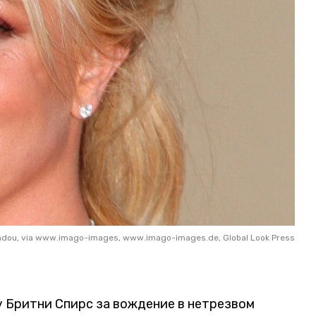
adou, via www.imago-images, www.imago-images.de, Global Look Press
 Бритни Спирс за вождение в нетрезвом