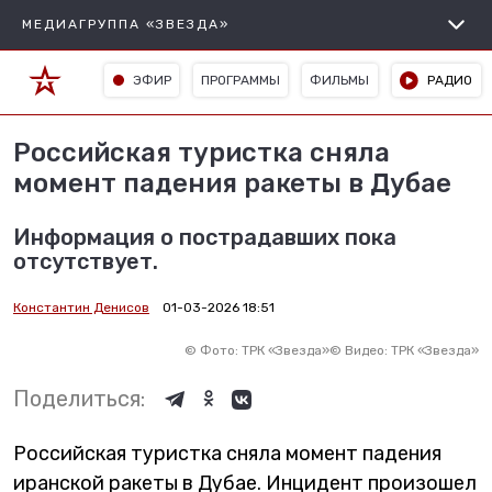
МЕДИАГРУППА «ЗВЕЗДА»
ЭФИР
ПРОГРАММЫ
ФИЛЬМЫ
РАДИО
Российская туристка сняла
момент падения ракеты в Дубае
Информация о пострадавших пока
отсутствует.
Константин Денисов
01-03-2026 18:51
©
Фото: ТРК «Звезда»
©
Видео: ТРК «Звезда»
Поделиться:
Российская туристка сняла момент падения
иранской ракеты в Дубае. Инцидент произошел