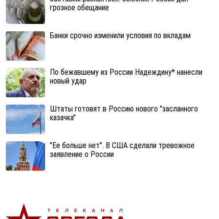
грозное обещание
Банки срочно изменили условия по вкладам
По бежавшему из России Надеждину* нанесли
новый удар
Штаты готовят в Россию нового "засланного
казачка"
"Ее больше нет". В США сделали тревожное
заявление о России