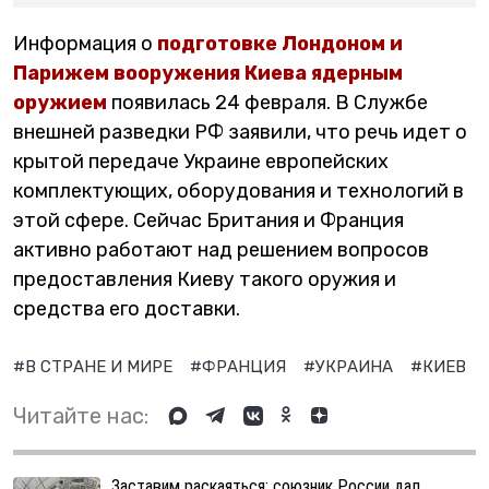
Информация о
подготовке Лондоном и
Парижем вооружения Киева ядерным
оружием
появилась 24 февраля. В Службе
внешней разведки РФ заявили, что речь идет о
крытой передаче Украине европейских
комплектующих, оборудования и технологий в
этой сфере. Сейчас Британия и Франция
активно работают над решением вопросов
предоставления Киеву такого оружия и
средства его доставки.
#В СТРАНЕ И МИРЕ
#ФРАНЦИЯ
#УКРАИНА
#КИЕВ
Читайте нас:
Заставим раскаяться: союзник России дал