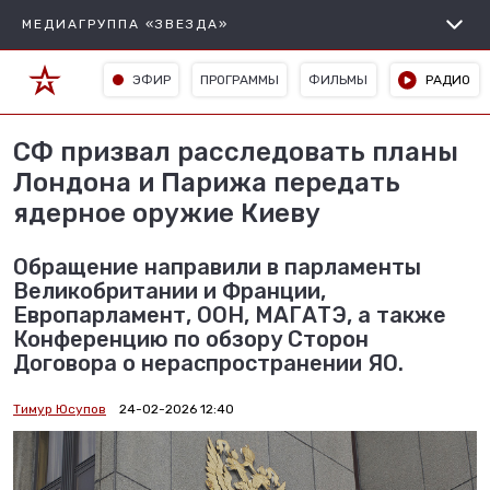
МЕДИАГРУППА «ЗВЕЗДА»
ЭФИР
ПРОГРАММЫ
ФИЛЬМЫ
РАДИО
СФ призвал расследовать планы
Лондона и Парижа передать
ядерное оружие Киеву
Обращение направили в парламенты
Великобритании и Франции,
Европарламент, ООН, МАГАТЭ, а также
Конференцию по обзору Сторон
Договора о нераспространении ЯО.
Тимур Юсупов
24-02-2026 12:40