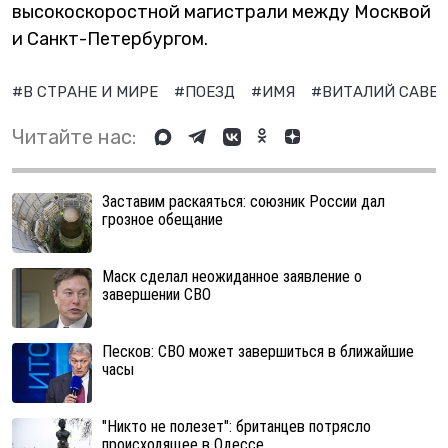
высокоскоростной магистрали между Москвой
и Санкт-Петербургом.
#В СТРАНЕ И МИРЕ
#ПОЕЗД
#ИМЯ
#ВИТАЛИЙ САВЕ
Читайте нас:
Заставим раскаяться: союзник России дал
грозное обещание
Маск сделал неожиданное заявление о
завершении СВО
Песков: СВО может завершиться в ближайшие
часы
"Никто не полезет": британцев потрясло
происходящее в Одессе