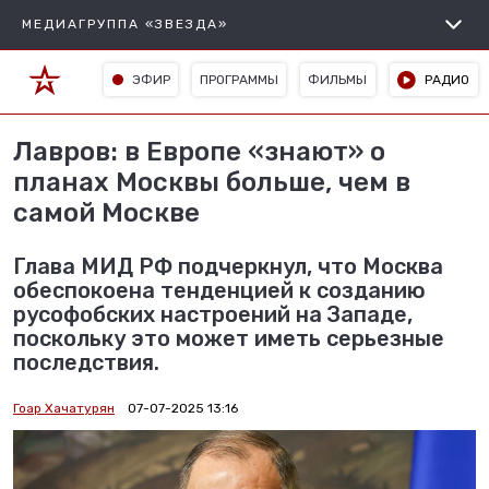
МЕДИАГРУППА «ЗВЕЗДА»
ЭФИР
ПРОГРАММЫ
ФИЛЬМЫ
РАДИО
Лавров: в Европе «знают» о
планах Москвы больше, чем в
самой Москве
Глава МИД РФ подчеркнул, что Москва
обеспокоена тенденцией к созданию
русофобских настроений на Западе,
поскольку это может иметь серьезные
последствия.
Гоар Хачатурян
07-07-2025 13:16