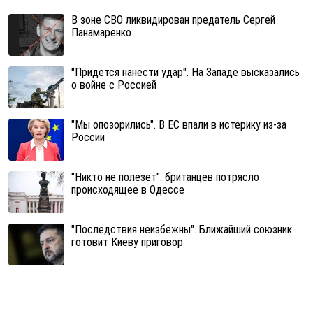
В зоне СВО ликвидирован предатель Сергей
Панамаренко
"Придется нанести удар". На Западе высказались
о войне с Россией
"Мы опозорились". В ЕС впали в истерику из-за
России
"Никто не полезет": британцев потрясло
происходящее в Одессе
"Последствия неизбежны". Ближайший союзник
готовит Киеву приговор