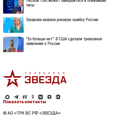
Песков: СВО может завершиться в ближайшие
часы
Захарова назвала роковую ошибку России
"Ее больше нет". В США сделали тревожное
заявление о России
Показать контакты
© АО «ТРК ВС РФ «ЗВЕЗДА»