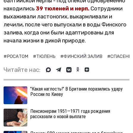
балтийской нерпы - под опекой одновременно
находились
39 тюленей и нерп.
Сотрудники
выхаживали ластоногих, выкармливали и
лечили, после чего выпускали в воды Финского
залива, когда они были адаптированы для
начала жизни в дикой природе.
#РОСАТОМ
#ТЮЛЕНЬ
#ФИНСКИЙ ЗАЛИВ
#СПАСЕНИ
Читайте нас:
"Какая наглость!" В Британии поразились удару
России по Киеву
Пенсионерам 1951—1971 года рождения
рассказали о новой выплате