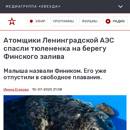
МЕДИАГРУППА «ЗВЕЗДА»
ЭФИР
ПРОГРАММЫ
ФИЛЬМЫ
РАДИО
Атомщики Ленинградской АЭС
спасли тюлененка на берегу
Финского залива
Малыша назвали Фиником. Его уже
отпустили в свободное плавание.
Ирина Егорова
10-07-2025 21:08