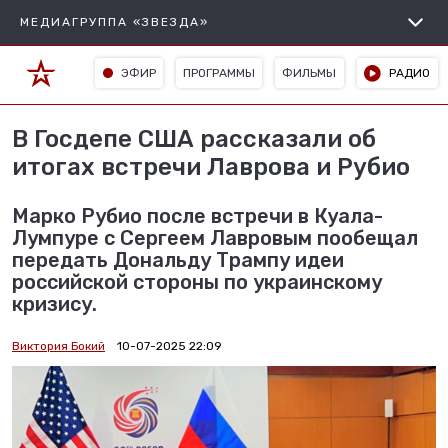
МЕДИАГРУППА «ЗВЕЗДА»
ЭФИР
ПРОГРАММЫ
ФИЛЬМЫ
РАДИО
В Госдепе США рассказали об
итогах встречи Лаврова и Рубио
Марко Рубио после встречи в Куала-
Лумпуре с Сергеем Лавровым пообещал
передать Дональду Трампу идеи
российской стороны по украинскому
кризису.
Виктория Бокий
10-07-2025 22:09