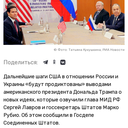
©
Фото: Татьяна Кукушкина, РИА Новости
Поделиться:
Дальнейшие шаги США в отношении России и
Украины «будут продиктованы» выводами
американского президента Дональда Трампа о
новых идеях, которые озвучили глава МИД РФ
Сергей Лавров и госсекретарь Штатов Марко
Рубио. Об этом сообщили в Госдепе
Соединенных Штатов.