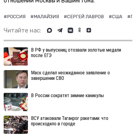
отношений Москвы и Вашингтона.
#РОССИЯ
#МАЛАЙЗИЯ
#СЕРГЕЙ ЛАВРОВ
#США
#Г
Читайте нас:
В РФ у выпускниц отозвали золотые медали
после ЕГЭ
Маск сделал неожиданное заявление о
завершении СВО
В России сократят зимние каникулы
ВСУ атаковали Таганрог ракетами: что
происходило в городе