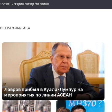
РИЛОЖЕНИЕ
РАДИО ЗВЕЗДА
ГЛАВКИНО
ПРОГРАММЫ
ЛИЦА
Лавров прибыл в Куала-Лумпур на
мероприятия по линии АСЕАН