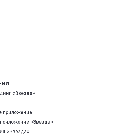
НИИ
динг «Звезда»
е приложение
 приложение «Звезда»
ия «Звезда»