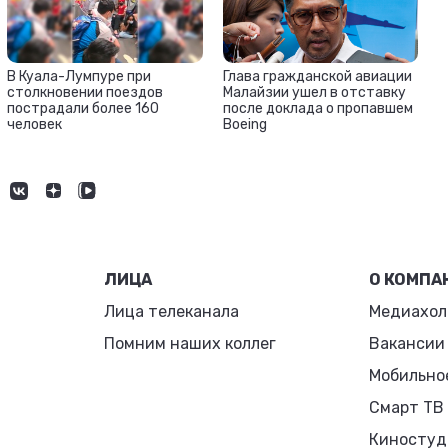
Глава гражданской авиации
В Куала-Лумпуре при
Малайзии ушел в отставку
столкновении поездов
после доклада о пропавшем
пострадали более 160
Boeing
человек
ЛИЦА
О КОМПА
Лица телеканала
Медиахол
Помним наших коллег
Вакансии
Мобильно
Смарт ТВ
Киностуд