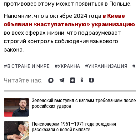
противовес этому может появиться в Польше.
Напомним, что в октябре 2024 года
в Киеве
объявили «наступательную» украинизацию
во всех сферах жизни, что подразумевает
строгий контроль соблюдения языкового
закона.
#В СТРАНЕ И МИРЕ
#УКРАИНА
#УКРАИНИЗАЦИЯ
#З
Читайте нас:
Зеленский выступил с наглым требованием после
российских ударов
Пенсионерам 1951—1971 года рождения
рассказали о новой выплате