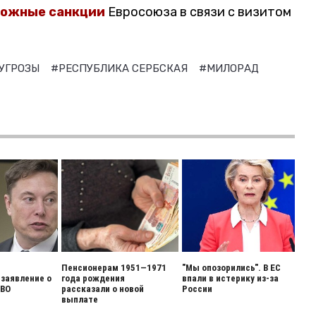
можные санкции
Евросоюза в связи с визитом
УГРОЗЫ
#РЕСПУБЛИКА СЕРБСКАЯ
#МИЛОРАД
Пенсионерам 1951—1971
"Мы опозорились". В ЕС
заявление о
года рождения
впали в истерику из-за
СВО
рассказали о новой
России
выплате