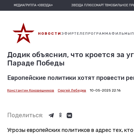
МЕДИАГРУППА «ЗВЕЗДА»
ЗВЕЗДА ПЛЮС
СМАРТ ТВ
МОБИЛЬНОЕ П
НОВОСТИ
ЭФИР
ТЕЛЕПРОГРАММА
ФИЛЬМЫ
Додик объяснил, что кроется за 
Параде Победы
Европейские политики хотят провести ре
Константин Коковешников
Сергей Лебедев
10-05-2025 22:16
Поделиться:
Угрозы европейских политиков в адрес тех, кт