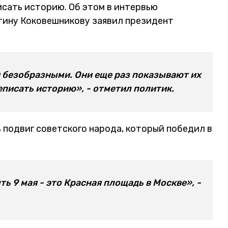
сать историю. Об этом в интервью
тину Коковешникову заявил президент
 безобразными. Они еще раз показывают их
писать историю», - отметил политик.
 подвиг советского народа, который победил в
ь 9 мая - это Красная площадь в Москве», -