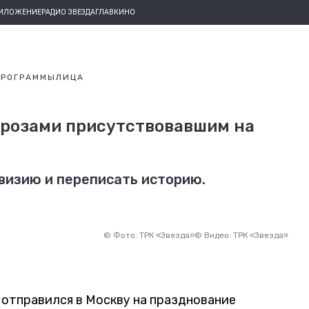
РИЛОЖЕНИЕ
РАДИО ЗВЕЗДА
ГЛАВКИНО
ПРОГРАММЫ
ЛИЦА
угрозами присутствовавшим на
визию и переписать историю.
©
Фото: ТРК «Звезда»
©
Видео: ТРК «Звезда»
о отправился в Москву на празднование