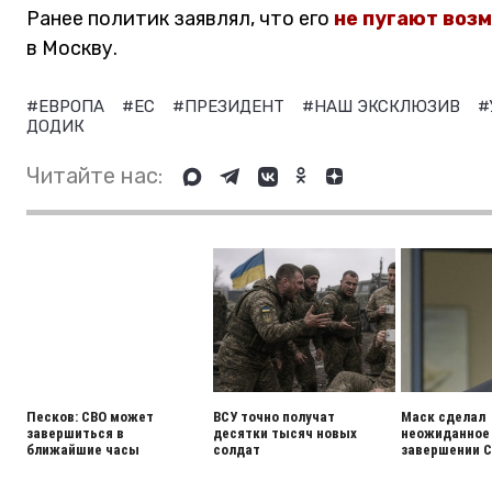
Ранее политик заявлял, что его
не пугают воз
в Москву.
#ЕВРОПА
#ЕС
#ПРЕЗИДЕНТ
#НАШ ЭКСКЛЮЗИВ
#
ДОДИК
Читайте нас:
Песков: СВО может
ВСУ точно получат
Маск сделал
завершиться в
десятки тысяч новых
неожиданное 
ближайшие часы
солдат
завершении 