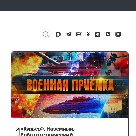
1
«Курьер». Наземный.
Робототехнический