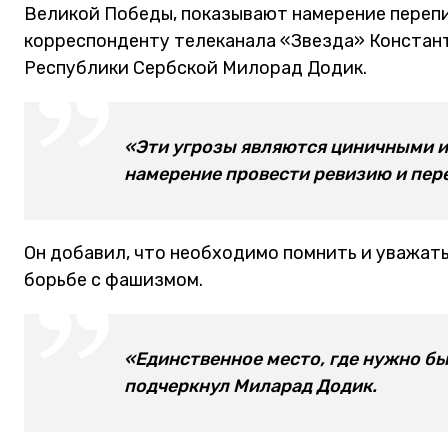
Великой Победы, показывают намерение перепи
корреспонденту телеканала «Звезда» Констан
Республики Сербской Милорад Додик.
«Эти угрозы являются циничными и
намерение провести ревизию и пере
Он добавил, что необходимо помнить и уважать
борьбе с фашизмом.
«Единственное место, где нужно быт
подчеркнул Миларад Додик.