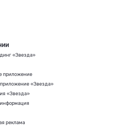
НИИ
динг «Звезда»
е приложение
 приложение «Звезда»
ия «Звезда»
 информация
ая реклама