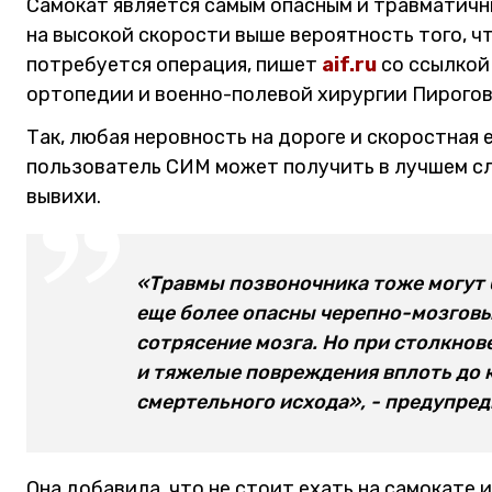
Самокат является самым опасным и травматичн
на высокой скорости выше вероятность того, ч
потребуется операция, пишет
aif.ru
со ссылкой
ортопедии и военно-полевой хирургии Пирогов
Так, любая неровность на дороге и скоростная 
пользователь СИМ может получить в лучшем сл
вывихи.
«Травмы позвоночника тоже могут 
еще более опасны черепно-мозговы
сотрясение мозга. Но при столкно
и тяжелые повреждения вплоть до 
смертельного исхода», - предупред
Она добавила, что не стоит ехать на самокате 