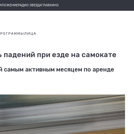
РИЛОЖЕНИЕ
РАДИО ЗВЕЗДА
ГЛАВКИНО
ПРОГРАММЫ
ЛИЦА
ь падений при езде на самокате
й самым активным месяцем по аренде