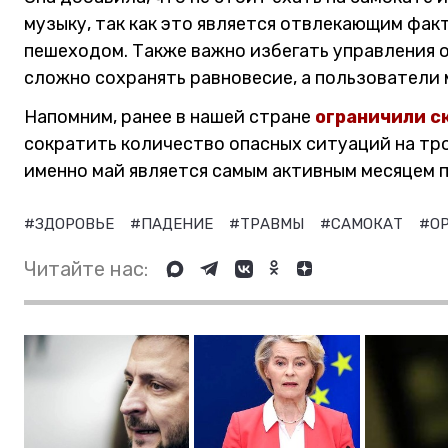
музыку, так как это является отвлекающим фак
пешеходом. Также важно избегать управления о
сложно сохранять равновесие, а пользователи 
Напомним, ранее в нашей стране
ограничили с
сократить количество опасных ситуаций на тр
именно май является самым активным месяцем п
#ЗДОРОВЬЕ
#ПАДЕНИЕ
#ТРАВМЫ
#САМОКАТ
#О
Читайте нас: