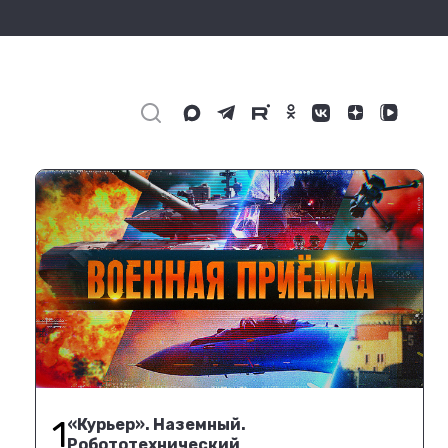
1
«Курьер». Наземный.
Робототехнический