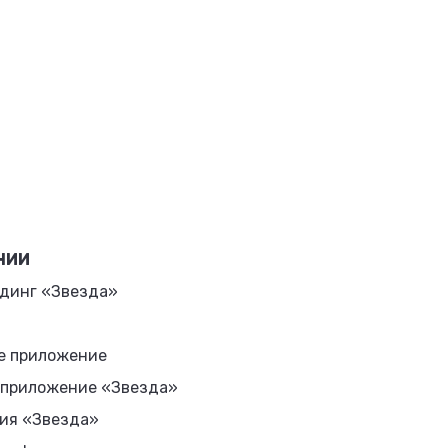
НИИ
динг «Звезда»
е приложение
 приложение «Звезда»
ия «Звезда»