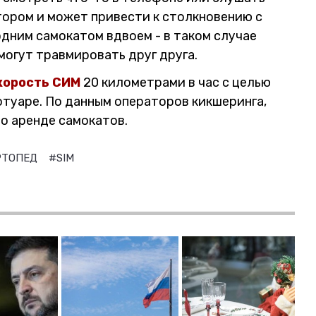
тором и может привести к столкновению с
дним самокатом вдвоем - в таком случае
могут травмировать друг друга.
корость СИМ
20 километрами в час с целью
отуаре. По данным операторов кикшеринга,
о аренде самокатов.
РТОПЕД
#SIM