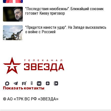
"Последствия неизбежны". Ближайший союзник
готовит Киеву приговор
"Придется нанести удар". На Западе высказались
о войне с Россией
Показать контакты
© АО «ТРК ВС РФ «ЗВЕЗДА»