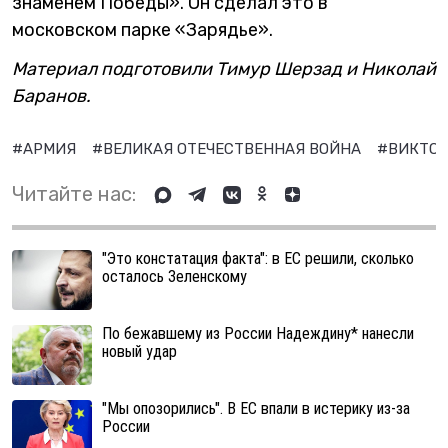
знаменем Победы». Он сделал это в
московском парке «Зарядье».
Материал подготовили Тимур Шерзад и Николай
Баранов.
#АРМИЯ
#ВЕЛИКАЯ ОТЕЧЕСТВЕННАЯ ВОЙНА
#ВИКТО
Читайте нас:
"Это констатация факта": в ЕС решили, сколько
осталось Зеленскому
По бежавшему из России Надеждину* нанесли
новый удар
"Мы опозорились". В ЕС впали в истерику из-за
России