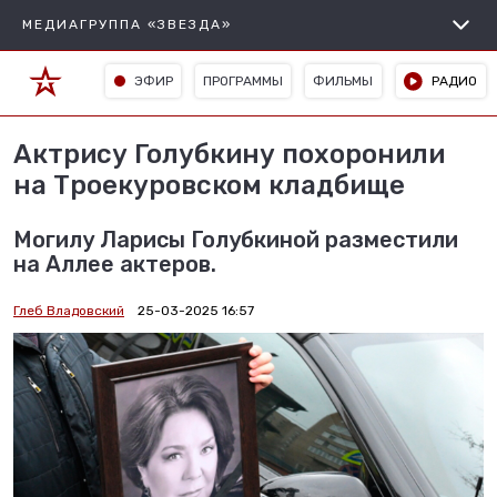
МЕДИАГРУППА «ЗВЕЗДА»
ЭФИР
ПРОГРАММЫ
ФИЛЬМЫ
РАДИО
Актрису Голубкину похоронили
на Троекуровском кладбище
Могилу Ларисы Голубкиной разместили
на Аллее актеров.
Глеб Владовский
25-03-2025 16:57