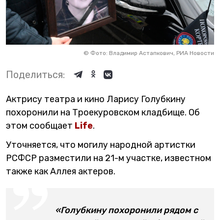
©
Фото: Владимир Астапкович, РИА Новости
Поделиться:
Актрису театра и кино Ларису Голубкину
похоронили на Троекуровском кладбище. Об
этом сообщает
Life
.
Уточняется, что могилу народной артистки
РСФСР разместили на 21-м участке, известном
также как Аллея актеров.
«Голубкину похоронили рядом с