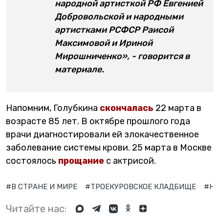
народной артисткой РФ Евгенией
Добровольской и народными
артистками РСФСР Раисой
Максимовой и Ириной
Мирошниченко», - говорится в
материале.
Напомним, Голубкина
скончалась
22 марта в
возрасте 85 лет. В октябре прошлого года
врачи диагностировали ей злокачественное
заболевание системы крови. 25 марта в Москве
состоялось
прощание
с актрисой.
#В СТРАНЕ И МИРЕ
#ТРОЕКУРОВСКОЕ КЛАДБИЩЕ
#НА
Читайте нас: