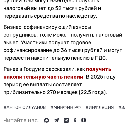
рублей. Они могут ежегодно получать
налоговый вычет до 52 тысяч рублей и
передавать средства по наследству.
Бизнес, софинансирующий взносы
сотрудников, тоже может получить налоговый
вычет. Участники получат годовое
софинансирование до 36 тысяч рублей и могут
перевести накопительную пенсию в ПДС.
Ранее в Госдуме рассказали, как
получить
накопительную часть пенсии
. В 2025 году
период ее выплаты составляет
приблизительно 270 месяцев (22,5 года).
#АНТОН СИЛУАНОВ
#МИНФИН РФ
#ИНФЛЯЦИЯ
#ЗА
Читайте нас: