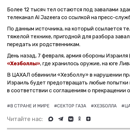
Более 12 тысяч тел остаются под завалами зда
телеканал Al Jazeera со ссылкой на пресс-служ
По данным источника, на который ссылается т
тяжелой технике, пригодной для разбора завало
передать их родственникам.
День назад, 7 февраля, армия обороны Израиля
«Хезболлы»
, где хранилось оружие, на юге Лив
В ЦАХАЛ обвинили «Хезболлу» в нарушении пра
Израиль будет предотвращать любые попытки 
в соответствии с соглашениям о прекращении о
#В СТРАНЕ И МИРЕ
#СЕКТОР ГАЗА
#ХЕЗБОЛЛА
#Ц
Читайте нас: