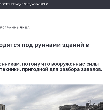
РИЛОЖЕНИЕ
РАДИО ЗВЕЗДА
ГЛАВКИНО
ПРОГРАММЫ
ЛИЦА
аходятся под руинами зданий в
венникам, потому что вооруженные силы
ехники, пригодной для разбора завалов.