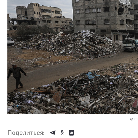
©
Ф
Поделиться: