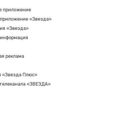
е приложение
 приложение «Звезда»
ия «Звезда»
 информация
ая реклама
л «Звезда Плюс»
 телеканала «ЗВЕЗДА»