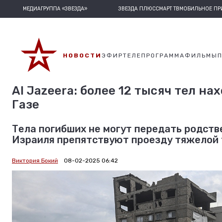
МЕДИАГРУППА «ЗВЕЗДА»
ЗВЕЗДА ПЛЮС
СМАРТ ТВ
МОБИЛЬНОЕ П
НОВОСТИ
ЭФИР
ТЕЛЕПРОГРАММА
ФИЛЬМЫ
Al Jazeera: более 12 тысяч тел н
Газе
Тела погибших не могут передать родст
Израиля препятствуют проезду тяжелой т
Виктория Бокий
08-02-2025 06:42