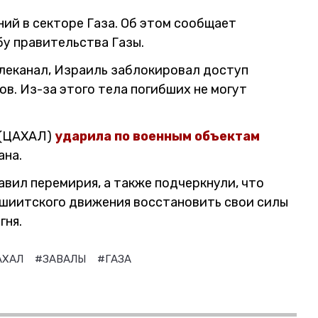
ний в секторе Газа. Об этом сообщает
бу правительства Газы.
елеканал, Израиль заблокировал доступ
в. Из-за этого тела погибших не могут
 (ЦАХАЛ)
ударила по военным объектам
ана.
вил перемирия, а также подчеркнули, что
шиитского движения восстановить свои силы
гня.
АХАЛ
#ЗАВАЛЫ
#ГАЗА