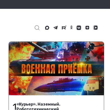
1
«Курьер». Наземный.
Робототехнический