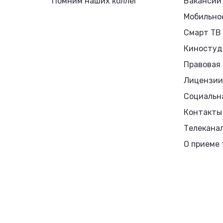
Помним наших коллег
Вакансии
Мобильно
Смарт ТВ
Киностуд
Правовая
Лицензии
Социальн
Контакты
Телекана
О приеме