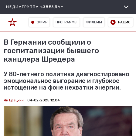
МЕДИАГРУППА «ЗВЕЗДА»
ЭФИР
ПРОГРАММЫ
ФИЛЬМЫ
РАДИО
В Германии сообщили о
госпитализации бывшего
канцлера Шредера
У 80-летнего политика диагностировано
эмоциональное выгорание и глубокое
истощение на фоне нехватки энергии.
Ян Брацкий
04-02-2025 12:04