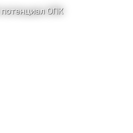
й потенциал ОПК