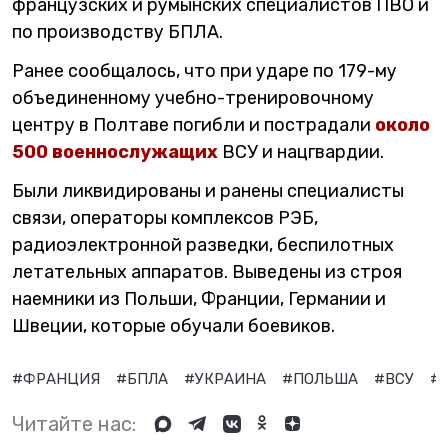
французских и румынских специалистов ПВО и
по производству БПЛА.
Ранее сообщалось, что при ударе по 179-му
объединенному учебно-тренировочному
центру в Полтаве погибли и пострадали
около
500 военнослужащих
ВСУ и нацгвардии.
Были ликвидированы и ранены специалисты
связи, операторы комплексов РЭБ,
радиоэлектронной разведки, беспилотных
летательных аппаратов. Выведены из строя
наемники из Польши, Франции, Германии и
Швеции, которые обучали боевиков.
#ФРАНЦИЯ
#БПЛА
#УКРАИНА
#ПОЛЬША
#ВСУ
#
Читайте нас: