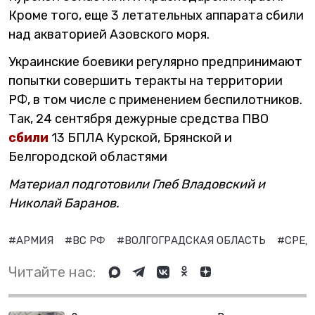
Кроме того, еще 3 летательных аппарата сбили
над акваторией Азовского моря.
Украинские боевики регулярно предпринимают
попытки совершить теракты на территории
РФ, в том числе с применением беспилотников.
Так, 24 сентября дежурные средства ПВО
сбили
13 БПЛА Курской, Брянской и
Белгородской областями
Материал подготовили Глеб Владовский и
Николай Баранов.
#АРМИЯ
#ВС РФ
#ВОЛГОГРАДСКАЯ ОБЛАСТЬ
#СРЕД
Читайте нас: