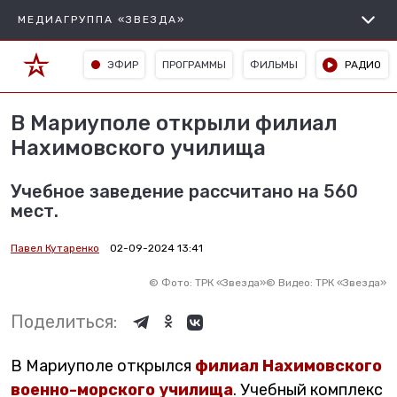
МЕДИАГРУППА «ЗВЕЗДА»
ЭФИР
ПРОГРАММЫ
ФИЛЬМЫ
РАДИО
В Мариуполе открыли филиал
Нахимовского училища
Учебное заведение рассчитано на 560
мест.
Павел Кутаренко
02-09-2024 13:41
©
Фото: ТРК «Звезда»
©
Видео: ТРК «Звезда»
Поделиться:
В Мариуполе открылся
филиал Нахимовского
военно-морского училища
. Учебный комплекс