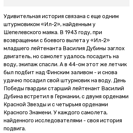
Удивительная история связана с еще одним
штурмовиком «Ил-2», найденным у
Шепелевского маяка. В 1943 году, при
возвращении с боевого вылета у «Ил-2»
младшего лейтенанта Василия Дубины заглох
двигатель, но самолет удалось посадить на
воду, экипаж спасли. А в 44-ом этот же летчик
был подбит над Финским заливом - и снова
удачно посадил свой штурмовик на воду. День
Победы гвардии старший лейтенант Василий
Дубина встретил в Германии, с двумя орденами
Красной Звезды и с четырьмя орденами
Красного Знамени. У каждого самолета,
найденного исследователями - своя история
подвига.