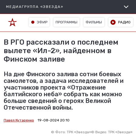
МЕДИАГРУППА «ЗВЕЗДА»
ЭФИР
ПРОГРАММЫ
ФИЛЬМЫ
РАДИО
В РГО рассказали о последнем
вылете «Ил-2», найденном в
Финском заливе
На дне Финского залива сотни боевых
самолетов, а задача исследователей и
участников проекта «Отражение
балтийского неба» собрать как можно
больше сведений о героях Великой
Отечественной войны.
Павел Кутаренко
19-08-2024 20:10
©
Фото: ТРК «Звезда»
©
Видео: ТРК «Звезда»