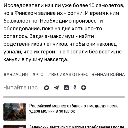
Исследователи нашли уже более 10 самолетов,
но в Финском заливе их - сотни. И время к ним
безжалостно. Необходимо произвести
обследование, пока на дне хоть что-то
осталось. Задача-максимум - найти
родственников летчиков, чтобы они наконец
узнали, что их герои - не пропали без вести, не
канули в пучину навсегда.
#АВИАЦИЯ
#РГО
#ВЕЛИКАЯ ОТЕЧЕСТВЕННАЯ ВОЙНА
Читайте нас:
Российский морпех отбился от медведя после
удара молнии в затылок
Зеленский выступил с наглым требованием после