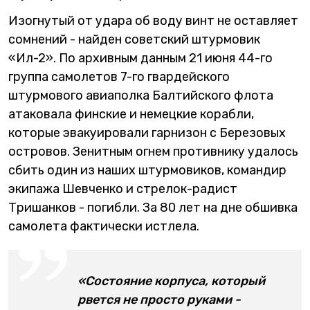
Изогнутый от удара об воду винт не оставляет
сомнений - найден советский штурмовик
«Ил-2». По архивным данным 21 июня 44-го
группа самолетов 7-го гвардейского
штурмового авиаполка Балтийского флота
атаковала финские и немецкие корабли,
которые эвакуировали гарнизон с Березовых
островов. Зенитным огнем противнику удалось
сбить один из наших штурмовиков, командир
экипажа Шевченко и стрелок-радист
Тришанков - погибли. За 80 лет на дне обшивка
самолета фактически истлела.
«Состояние корпуса, который
рвется не просто руками -