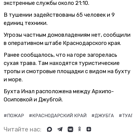
экстренные службы около 21:10.
В тушении задействованы 65 человек и 9
единиц техники.
Угрозы частным домовладениям нет, сообщили
в оперативном штабе Краснодарского края.
Ранее сообщалось, что на горе загорелась
сухая трава. Там находятся туристические
тропы и смотровые площадки с видом на бухту
и море.
Бухта Инал расположена между Архипо-
Осиповкой и Джубгой.
#ПОЖАР
#КРАСНОДАРСКИЙ КРАЙ
#ДЖУБГА
#ТУАП
Читайте нас: