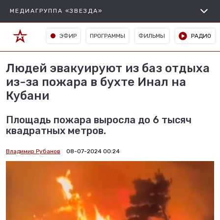
МЕДИАГРУППА «ЗВЕЗДА»
ЭФИР
ПРОГРАММЫ
ФИЛЬМЫ
РАДИО
Людей эвакуируют из баз отдыха
из-за пожара в бухте Инал на
Кубани
Площадь пожара выросла до 6 тысяч
квадратных метров.
Владимир Рубанов
08-07-2024 00:24