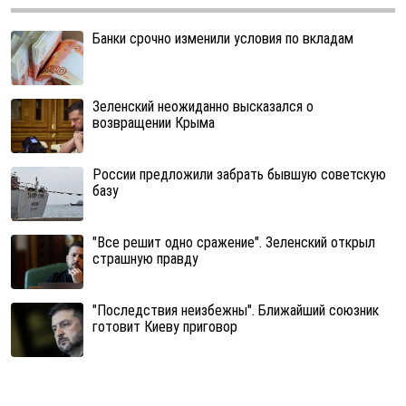
Банки срочно изменили условия по вкладам
Зеленский неожиданно высказался о
возвращении Крыма
России предложили забрать бывшую советскую
базу
"Все решит одно сражение". Зеленский открыл
страшную правду
"Последствия неизбежны". Ближайший союзник
готовит Киеву приговор