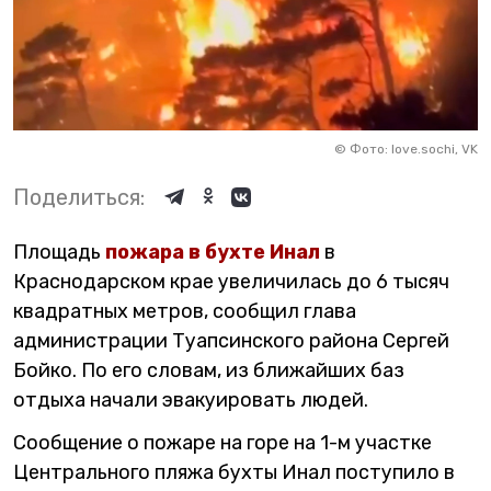
©
Фото: love.sochi, VK
Поделиться:
Площадь
пожара в бухте Инал
в
Краснодарском крае увеличилась до 6 тысяч
квадратных метров, сообщил глава
администрации Туапсинского района Сергей
Бойко. По его словам, из ближайших баз
отдыха начали эвакуировать людей.
Сообщение о пожаре на горе на 1-м участке
Центрального пляжа бухты Инал поступило в