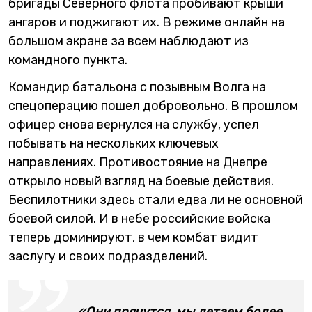
бригады Северного флота пробивают крыши
ангаров и поджигают их. В режиме онлайн на
большом экране за всем наблюдают из
командного пункта.
Командир батальона с позывным Волга на
спецоперацию пошел добровольно. В прошлом
офицер снова вернулся на службу, успел
побывать на нескольких ключевых
направлениях. Противостояние на Днепре
открыло новый взгляд на боевые действия.
Беспилотники здесь стали едва ли не основной
боевой силой. И в небе российские войска
теперь доминируют, в чем комбат видит
заслугу и своих подразделений.
«Они прячутся. мы летаем более