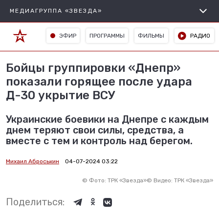
МЕДИАГРУППА «ЗВЕЗДА»
ЭФИР
ПРОГРАММЫ
ФИЛЬМЫ
РАДИО
Бойцы группировки «Днепр»
показали горящее после удара
Д-30 укрытие ВСУ
Украинские боевики на Днепре с каждым
днем теряют свои силы, средства, а
вместе с тем и контроль над берегом.
Михаил Аброськин
04-07-2024 03:22
©
Фото: ТРК «Звезда»
©
Видео: ТРК «Звезда»
Поделиться: