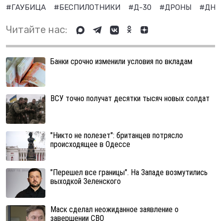
#ГАУБИЦА
#БЕСПИЛОТНИКИ
#Д-30
#ДРОНЫ
#ДН
Читайте нас:
Банки срочно изменили условия по вкладам
ВСУ точно получат десятки тысяч новых солдат
"Никто не полезет": британцев потрясло
происходящее в Одессе
"Перешел все границы". На Западе возмутились
выходкой Зеленского
Маск сделал неожиданное заявление о
завершении СВО