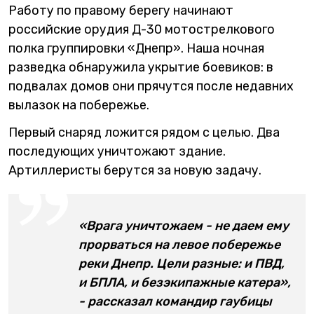
Работу по правому берегу начинают
российские орудия Д-30 мотострелкового
полка группировки «Днепр». Наша ночная
разведка обнаружила укрытие боевиков: в
подвалах домов они прячутся после недавних
вылазок на побережье.
Первый снаряд ложится рядом с целью. Два
последующих уничтожают здание.
Артиллеристы берутся за новую задачу.
«Врага уничтожаем - не даем ему
прорваться на левое побережье
реки Днепр. Цели разные: и ПВД,
и БПЛА, и безэкипажные катера»,
- рассказал командир гаубицы