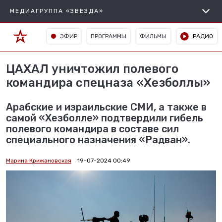
МЕДИАГРУППА «ЗВЕЗДА»
ЭФИР
ПРОГРАММЫ
ФИЛЬМЫ
РАДИО
ЦАХАЛ уничтожил полевого
командира спецназа «Хезболлы»
Арабские и израильские СМИ, а также в
самой «Хезболле» подтвердили гибель
полевого командира в составе сил
специального назначения «Радван».
Марина Крижановская
19-07-2024 00:49