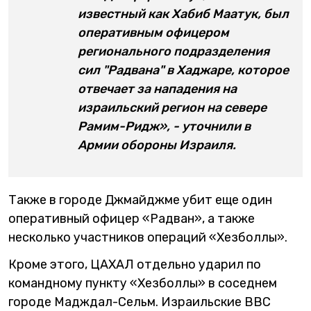
известный как Хабиб Маатук, был
оперативным офицером
регионального подразделения
сил "Радвана" в Хаджаре, которое
отвечает за нападения на
израильский регион на севере
Рамим-Ридж», - уточнили в
Армии обороны Израиля.
Также в городе Джмайджме убит еще один
оперативный офицер «Радван», а также
несколько участников операций «Хезболлы».
Кроме этого, ЦАХАЛ отдельно ударил по
командному пункту «Хезболлы» в соседнем
городе Мадждал-Сельм. Израильские ВВС