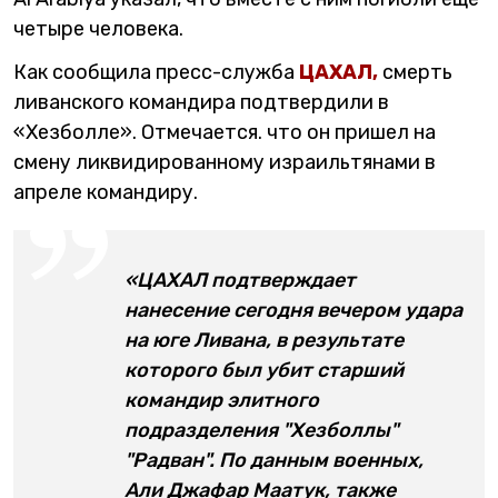
четыре человека.
Как сообщила пресс-служба
ЦАХАЛ,
смерть
ливанского командира подтвердили в
«Хезболле». Отмечается. что он пришел на
смену ликвидированному израильтянами в
апреле командиру.
«ЦАХАЛ подтверждает
нанесение сегодня вечером удара
на юге Ливана, в результате
которого был убит старший
командир элитного
подразделения "Хезболлы"
"Радван". По данным военных,
Али Джафар Маатук, также